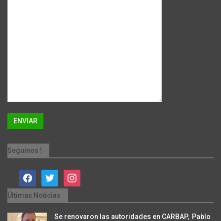
Seguinos !
facebook
twitter
instagram
Últimas Noticias
Se renovaron las autoridades en CARBAP, Pablo