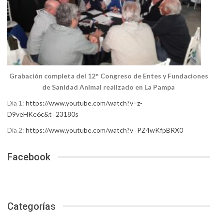
Grabación completa del 12° Congreso de Entes y Fundaciones
de Sanidad Animal realizado en La Pampa
Día 1:
https://www.youtube.com/watch?v=z-
D9veHKe6c&t=23180s
Día 2:
https://www.youtube.com/watch?v=PZ4wKfpBRX0
Facebook
Categorías