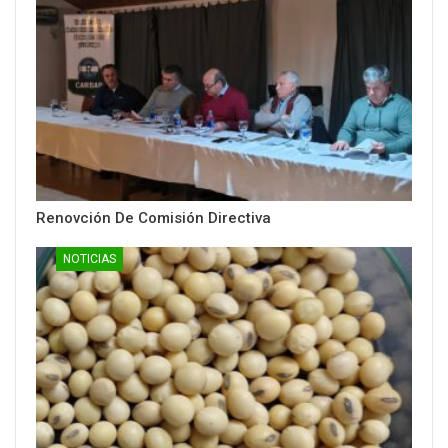
Renovción De Comisión Directiva
NOTICIAS