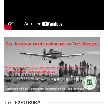
167º EXPO RURAL