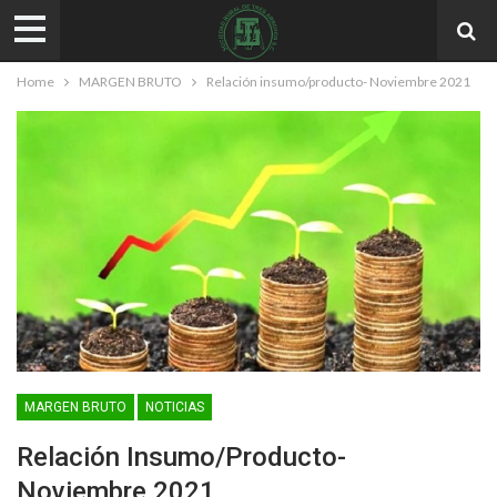
Home
MARGEN BRUTO
Relación insumo/producto- Noviembre 2021
MARGEN BRUTO
NOTICIAS
Relación Insumo/producto-
Noviembre 2021