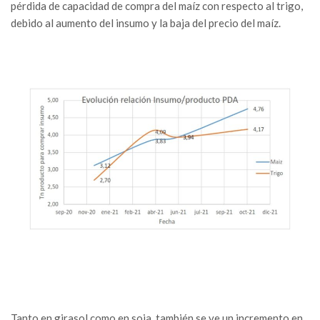
pérdida de capacidad de compra del maíz con respecto al trigo,
debido al aumento del insumo y la baja del precio del maíz.
Tanto en girasol como en soja, también se ve un incremento en