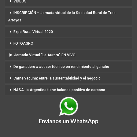
VIDEOS
INSCRIPCIÓN – Jornada virtual de la Sociedad Rural de Tres
Arroyos
Expo Rural Virtual 2020
FOTOAGRO
Jornada Virtual “La Aurora” EN VIVO
De ganadero a asesor técnico en rendimiento al gancho
Carne vacuna: entre la sustentabilidad y el negocio
NASA: la Argentina tiene balance positivo de carbono
Envianos un WhatsApp