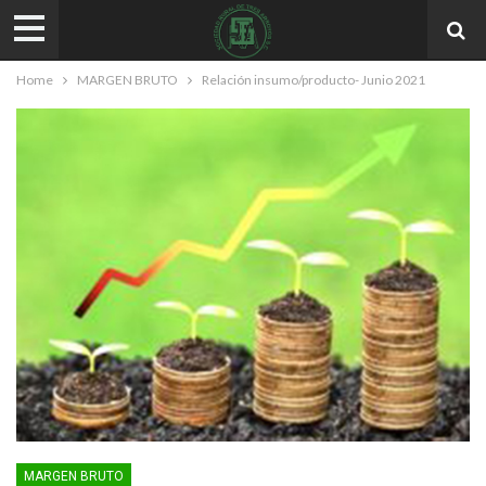
Home
MARGEN BRUTO
Relación insumo/producto- Junio 2021
MARGEN BRUTO