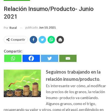
Relación Insumo/producto- Junio
2021
publicado
Jun 10, 2021
Por
Rural
Compartir
Compartir:
Seguimos trabajando en la
relación insumo/producto
.
Es interesante ver cómo, al modificar
los precios de los granos, la relación
insumo- producto va cambiando.
Algunos granos, como el trigo,
recuperando su valor y otros, como el girasol, perdiéndolo en