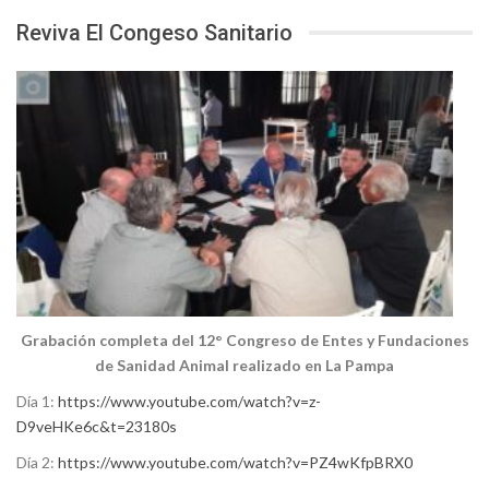
Reviva El Congeso Sanitario
Grabación completa del 12° Congreso de Entes y Fundaciones
de Sanidad Animal realizado en La Pampa
Día 1:
https://www.youtube.com/watch?v=z-
D9veHKe6c&t=23180s
Día 2:
https://www.youtube.com/watch?v=PZ4wKfpBRX0