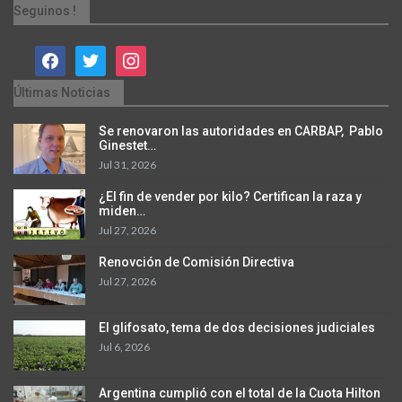
Seguinos !
facebook
twitter
instagram
Últimas Noticias
Se renovaron las autoridades en CARBAP, Pablo
Ginestet…
Jul 31, 2026
¿El fin de vender por kilo? Certifican la raza y
miden…
Jul 27, 2026
Renovción de Comisión Directiva
Jul 27, 2026
El glifosato, tema de dos decisiones judiciales
Jul 6, 2026
Argentina cumplió con el total de la Cuota Hilton