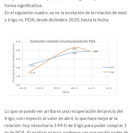
forma significativa.
En el siguiente cuadro, se ve la evolución de la relación de maíz
y trigo vs. PDA, desde diciembre 2020, hasta la fecha.
Lo que se puede ver arriba es una recuperación del precio del
trigo, con respecto al valor en abril, lo que hace mejorar la
relación: hoy necesitaría 3.94 tt de trigo para poder comprar 1
tn de PDA. Al analizar el maíz, podemos ver que perdió poder de