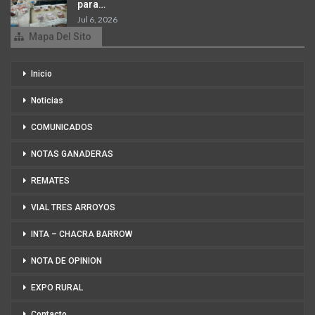
para…
Jul 6, 2026
Mapa Del Sito
Inicio
Noticias
COMUNICADOS
NOTAS GANADERAS
REMATES
VIAL TRES ARROYOS
INTA – CHACRA BARROW
NOTA DE OPINION
EXPO RURAL
Contacto