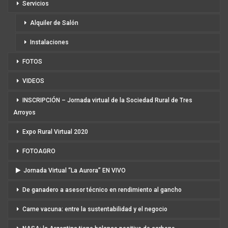
Servicios
Alquiler de Salón
Instalaciones
FOTOS
VIDEOS
INSCRIPCIÓN – Jornada virtual de la Sociedad Rural de Tres
Arroyos
Expo Rural Virtual 2020
FOTOAGRO
Jornada Virtual “La Aurora” EN VIVO
De ganadero a asesor técnico en rendimiento al gancho
Carne vacuna: entre la sustentabilidad y el negocio