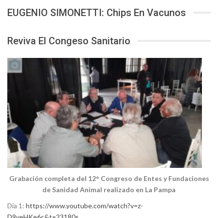
EUGENIO SIMONETTI: Chips En Vacunos
Reviva El Congeso Sanitario
Grabación completa del 12° Congreso de Entes y Fundaciones
de Sanidad Animal realizado en La Pampa
Día 1:
https://www.youtube.com/watch?v=z-
D9veHKe6c&t=23180s