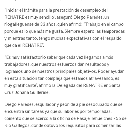
“Iniciar el trámite para la prestación de desempleo del
RENATRE es muy sencillo”, aseguró Diego Paredes, un
riogalleguense de 33 años, quien afirmó: “Trabajo en el campo
porque es lo que más me gusta. Siempre espero las temporadas
y, mientras tanto, tengo muchas expectativas con el respaldo
que da el RENATRE”.
“Es muy satisfactorio saber que cada vez llegamos a más
trabajadores, que nuestros esfuerzos dan resultados y
logramos uno de nuestros principales objetivos. Poder ayudar
en esta situación tan compleja que estamos atravesando, es
muy gratificante”, afirmó la Delegada del RENATRE en Santa
Cruz, Johana Guillermé.
Diego Paredes, esquilador y peón de a pie desocupado que se
encuentra sin tareas ya que su labor es por temporadas,
comentó que se acercó a la oficina de Pasaje Tehuelches 755 de
Río Gallegos, donde obtuvo los requisitos para comenzar las