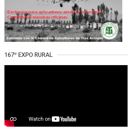
167º EXPO RURAL