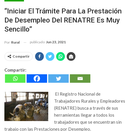
“Iniciar El Trámite Para La Prestación
De Desempleo Del RENATRE Es Muy
Sencillo”
publicado
Jun 23, 2021
Por
Rural
Compartir
Compartir:
El Registro Nacional de
Trabajadores Rurales y Empleadores
(RENATRE) busca a través de sus
herramientas llegar a todos los
trabajadores que se encuentran sin
trabajo con las Prestaciones por Desempleo.