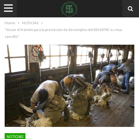
Home
NOTICIAS
“Iniciar el trámite para la prestación de desempleo del RENATRE es muy
sencillo”
NOTICIAS