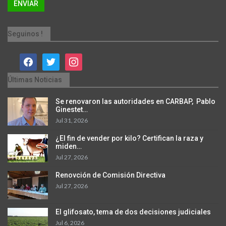
Seguinos !
facebook
twitter
instagram
Últimas Noticias
Se renovaron las autoridades en CARBAP, Pablo
Ginestet…
Jul 31, 2026
¿El fin de vender por kilo? Certifican la raza y
miden…
Jul 27, 2026
Renovción de Comisión Directiva
Jul 27, 2026
El glifosato, tema de dos decisiones judiciales
Jul 6, 2026