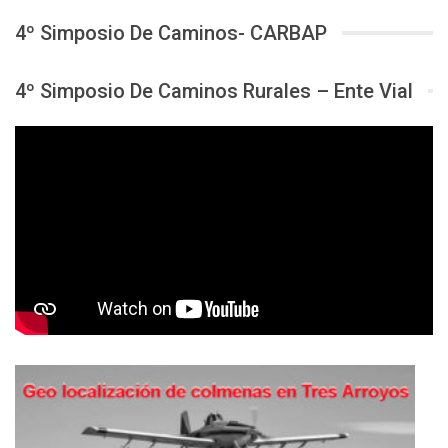
4º Simposio De Caminos- CARBAP
4º Simposio De Caminos Rurales – Ente Vial