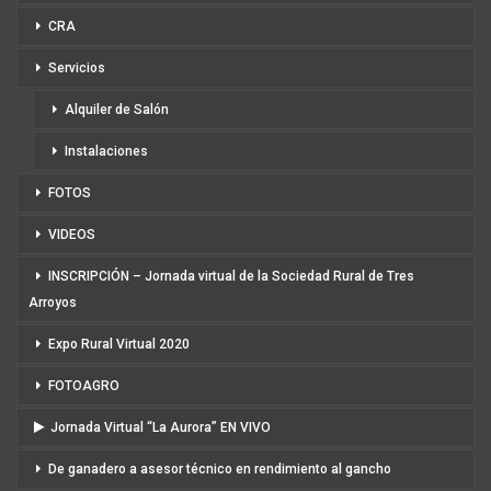
CRA
Servicios
Alquiler de Salón
Instalaciones
FOTOS
VIDEOS
INSCRIPCIÓN – Jornada virtual de la Sociedad Rural de Tres
Arroyos
Expo Rural Virtual 2020
FOTOAGRO
Jornada Virtual “La Aurora” EN VIVO
De ganadero a asesor técnico en rendimiento al gancho