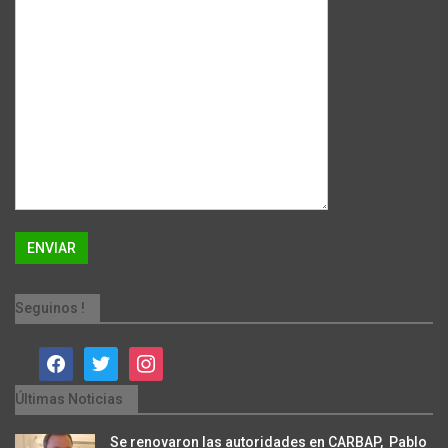
Seguinos !
facebook
twitter
instagram
Últimas Noticias
Se renovaron las autoridades en CARBAP, Pablo