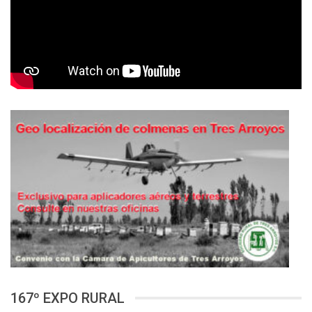
167º EXPO RURAL