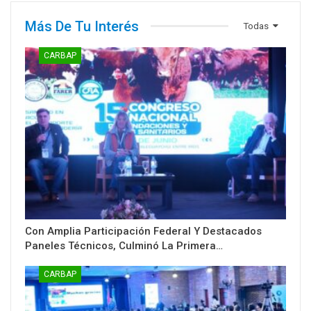
Más De Tu Interés
Todas
CARBAP
Con Amplia Participación Federal Y Destacados
Paneles Técnicos, Culminó La Primera…
CARBAP