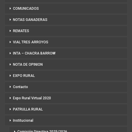
COMUNICADOS
NOTAS GANADERAS
REMATES
VIAL TRES ARROYOS
INTA – CHACRA BARROW
NOTA DE OPINION
EXPO RURAL
Contacto
Expo Rural Virtual 2020
PATRULLA RURAL
Institucional
Comisión Directiva 2025/2026