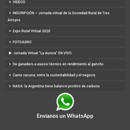
VIDEOS
INSCRIPCIÓN – Jornada virtual de la Sociedad Rural de Tres
Arroyos
Expo Rural Virtual 2020
FOTOAGRO
Jornada Virtual “La Aurora” EN VIVO
De ganadero a asesor técnico en rendimiento al gancho
Carne vacuna: entre la sustentabilidad y el negocio
NASA: la Argentina tiene balance positivo de carbono
Envianos un WhatsApp