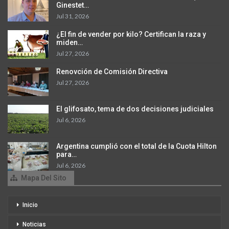
Ginestet…
Jul 31, 2026
¿El fin de vender por kilo? Certifican la raza y
miden…
Jul 27, 2026
Renovción de Comisión Directiva
Jul 27, 2026
El glifosato, tema de dos decisiones judiciales
Jul 6, 2026
Argentina cumplió con el total de la Cuota Hilton
para…
Jul 6, 2026
Mapa Del Sito
Inicio
Noticias