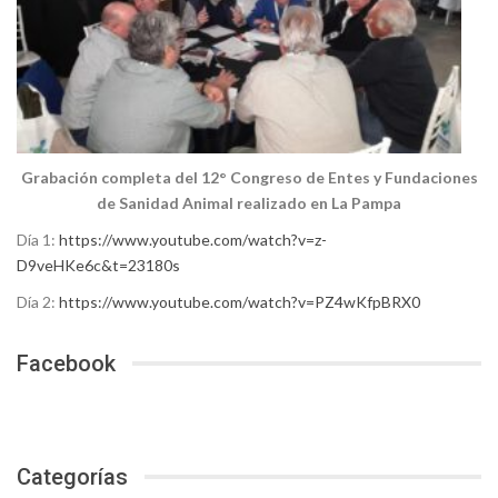
Grabación completa del 12° Congreso de Entes y Fundaciones
de Sanidad Animal realizado en La Pampa
Día 1:
https://www.youtube.com/watch?v=z-
D9veHKe6c&t=23180s
Día 2:
https://www.youtube.com/watch?v=PZ4wKfpBRX0
Facebook
Categorías