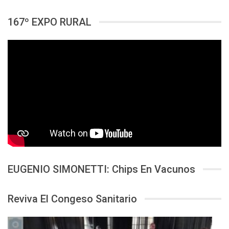
167º EXPO RURAL
EUGENIO SIMONETTI: Chips En Vacunos
Reviva El Congeso Sanitario