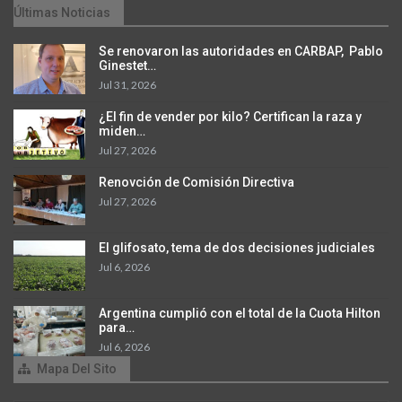
Últimas Noticias
Se renovaron las autoridades en CARBAP, Pablo
Ginestet…
Jul 31, 2026
¿El fin de vender por kilo? Certifican la raza y
miden…
Jul 27, 2026
Renovción de Comisión Directiva
Jul 27, 2026
El glifosato, tema de dos decisiones judiciales
Jul 6, 2026
Argentina cumplió con el total de la Cuota Hilton
para…
Jul 6, 2026
Mapa Del Sito