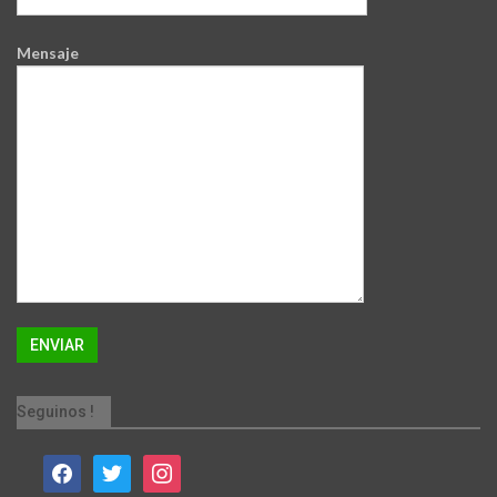
Mensaje
Seguinos !
facebook
twitter
instagram