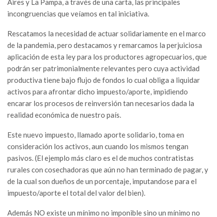
Aires y La Pampa, a través de una carta, las principales
incongruencias que veíamos en tal iniciativa.
Rescatamos la necesidad de actuar solidariamente en el marco
de la pandemia, pero destacamos y remarcamos la perjuiciosa
aplicación de esta ley para los productores agropecuarios, que
podrán ser patrimonialmente relevantes pero cuya actividad
productiva tiene bajo flujo de fondos lo cual obliga a liquidar
activos para afrontar dicho impuesto/aporte, impidiendo
encarar los procesos de reinversión tan necesarios dada la
realidad económica de nuestro país.
Este nuevo impuesto, llamado aporte solidario, toma en
consideración los activos, aun cuando los mismos tengan
pasivos. (El ejemplo más claro es el de muchos contratistas
rurales con cosechadoras que aún no han terminado de pagar, y
de la cual son dueños de un porcentaje, imputandose para el
impuesto/aporte el total del valor del bien).
Además NO existe un mínimo no imponible sino un mínimo no