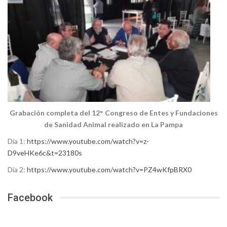
Grabación completa del 12° Congreso de Entes y Fundaciones
de Sanidad Animal realizado en La Pampa
Día 1:
https://www.youtube.com/watch?v=z-
D9veHKe6c&t=23180s
Día 2:
https://www.youtube.com/watch?v=PZ4wKfpBRX0
Facebook