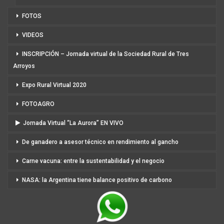
FOTOS
VIDEOS
INSCRIPCIÓN – Jornada virtual de la Sociedad Rural de Tres
Arroyos
Expo Rural Virtual 2020
FOTOAGRO
Jornada Virtual “La Aurora” EN VIVO
De ganadero a asesor técnico en rendimiento al gancho
Carne vacuna: entre la sustentabilidad y el negocio
NASA: la Argentina tiene balance positivo de carbono