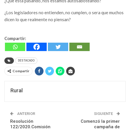
¿Que esta pasando, nos estamos autosaboteando?
¿Los legisladores no entienden, no cumplen, o sera que muchos
dicen lo que realmente no piensan?
Compartir:
DESTACADO
Compartir
Rural
ANTERIOR
SIGUIENTE
Resolución
Comenzó la primer
122/2020.Comisión
campaña de