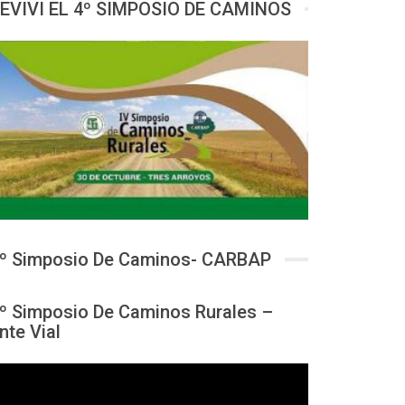
EVIVI EL 4º SIMPOSIO DE CAMINOS
º Simposio De Caminos- CARBAP
º Simposio De Caminos Rurales –
nte Vial