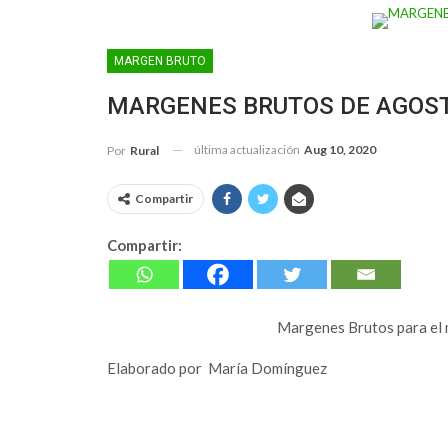
MARGEN BRUTO
MARGENES BRUTOS DE AGOS
última actualización
Aug 10, 2020
Por
Rural
Compartir
Compartir:
Margenes Brutos para el 
Elaborado por María Domínguez