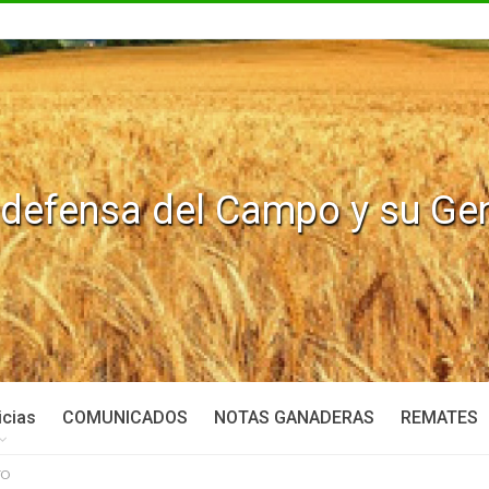
 defensa del Campo y su Gen
icias
COMUNICADOS
NOTAS GANADERAS
REMATES
TO