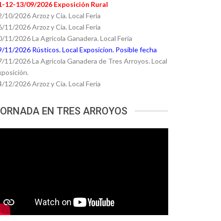
1-12-13/09/2026 Exposición Rural
2/10/2026 Arzoz y Cia. Local Feria
6/11/2026 Arzoz y Cia. Local Feria
0/11/2026 La Agricola Ganadera. Local Feria
9/11/2026 Rústicos. Local Exposicion. Posible fecha
7/11/2026 La Agricola Ganadera de Tres Arroyos. Local
xposición.
4/12/2026 Arzoz y Cia. Local Feria
ORNADA EN TRES ARROYOS