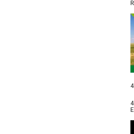
R
4
4
E