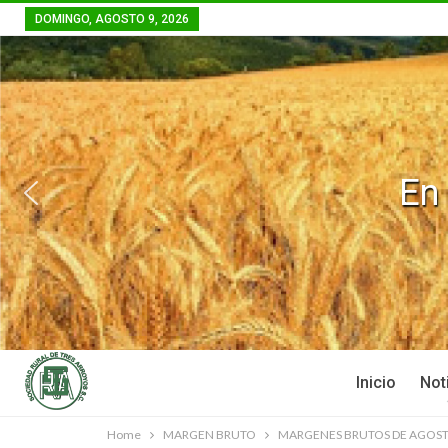
DOMINGO, AGOSTO 9, 2026
En
Inicio
Not
Home
MARGEN BRUTO
MARGENES BRUTOS DE AGOS