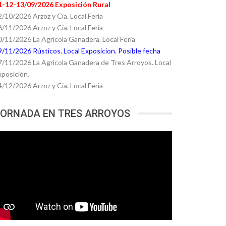
1-12-13/09/2026 Exposición Rural
2/10/2026 Arzoz y Cia. Local Feria
6/11/2026 Arzoz y Cia. Local Feria
0/11/2026 La Agricola Ganadera. Local Feria
9/11/2026 Rústicos. Local Exposicion. Posible fecha
7/11/2026 La Agricola Ganadera de Tres Arroyos. Local
xposición.
4/12/2026 Arzoz y Cia. Local Feria
ORNADA EN TRES ARROYOS