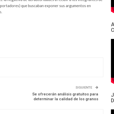
exportadores) que buscaban exponer sus argumentos en
o.
A
C
SIGUIENTE
Se ofrecerán análisis gratuitos para
J
determinar la calidad de los granos
D