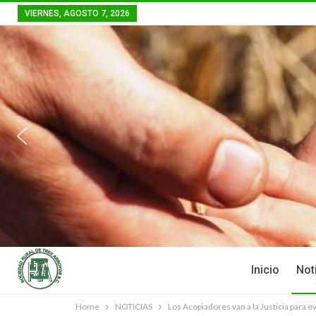
VIERNES, AGOSTO 7, 2026
Inicio
Not
Home
NOTICIAS
Los Acopiadores van a la Justicia para ev