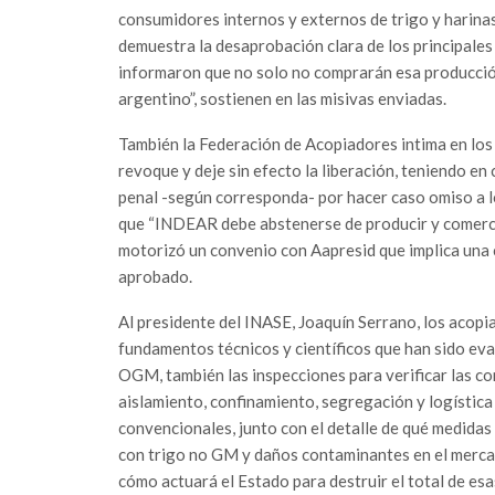
consumidores internos y externos de trigo y harinas
demuestra la desaprobación clara de los principales
informaron que no solo no comprarán esa producció
argentino”, sostienen en las misivas enviadas.
También la Federación de Acopiadores intima en los
revoque y deje sin efecto la liberación, teniendo en
penal -según corresponda- por hacer caso omiso a l
que “INDEAR debe abstenerse de producir y comercial
motorizó un convenio con Aapresid que implica una c
aprobado.
Al presidente del INASE, Joaquín Serrano, los acop
fundamentos técnicos y científicos que han sido ev
OGM, también las inspecciones para verificar las co
aislamiento, confinamiento, segregación y logística
convencionales, junto con el detalle de qué medidas
con trigo no GM y daños contaminantes en el mercad
cómo actuará el Estado para destruir el total de es