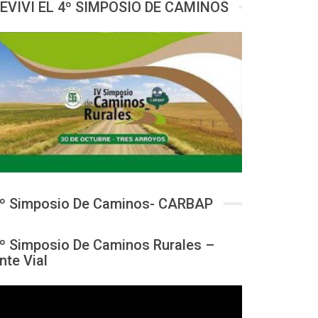
EVIVI EL 4º SIMPOSIO DE CAMINOS
º Simposio De Caminos- CARBAP
º Simposio De Caminos Rurales –
nte Vial