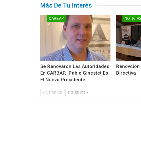
Más De Tu Interés
CARBAP
NOTICIA
Se Renovaron Las Autoridades
Renovción
En CARBAP, Pablo Ginestet Es
Directiva
El Nuevo Presidente
ANTERIOR
SIGUIENTE