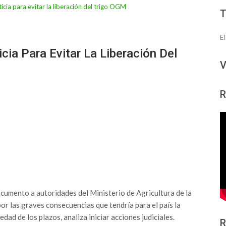
E
ia Para Evitar La Liberación Del
V
R
cumento a autoridades del Ministerio de Agricultura de la
or las graves consecuencias que tendría para el país la
dad de los plazos, analiza iniciar acciones judiciales.
R