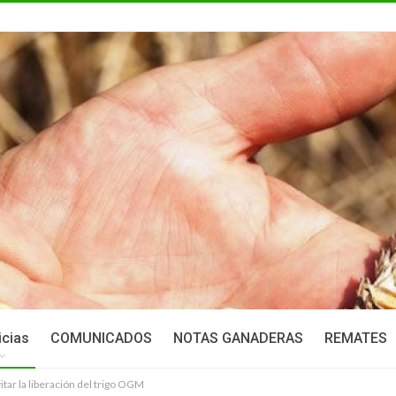
icias
COMUNICADOS
NOTAS GANADERAS
REMATES
itar la liberación del trigo OGM