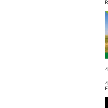
R
4
4
E