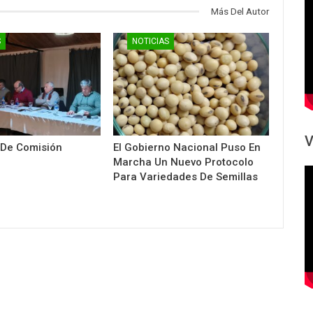
Más Del Autor
S
NOTICIAS
V
 De Comisión
El Gobierno Nacional Puso En
Marcha Un Nuevo Protocolo
Para Variedades De Semillas