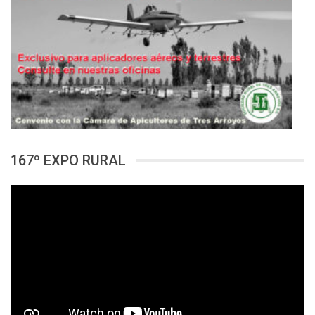
167º EXPO RURAL