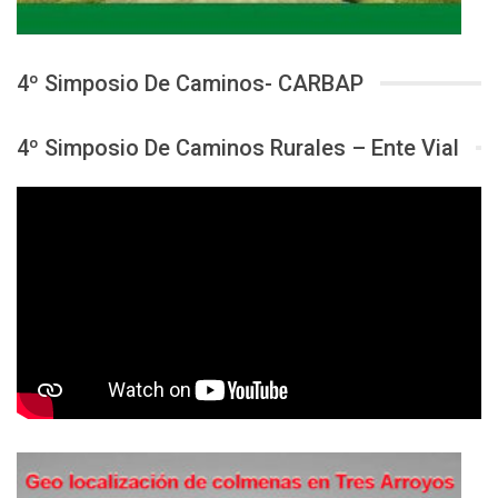
4º Simposio De Caminos- CARBAP
4º Simposio De Caminos Rurales – Ente Vial