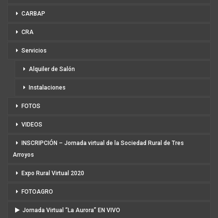
CARBAP
CRA
Servicios
Alquiler de Salón
Instalaciones
FOTOS
VIDEOS
INSCRIPCIÓN – Jornada virtual de la Sociedad Rural de Tres
Arroyos
Expo Rural Virtual 2020
FOTOAGRO
Jornada Virtual “La Aurora” EN VIVO