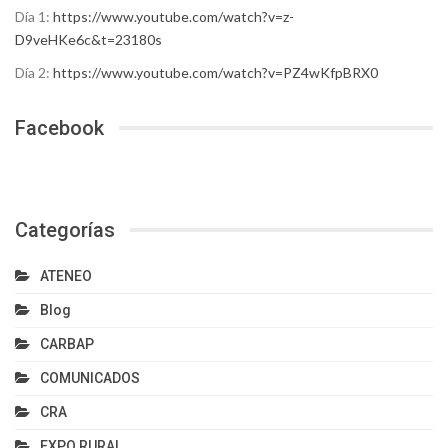
Día 1:
https://www.youtube.com/watch?v=z-
D9veHKe6c&t=23180s
Día 2:
https://www.youtube.com/watch?v=PZ4wKfpBRX0
Facebook
Categorías
ATENEO
Blog
CARBAP
COMUNICADOS
CRA
EXPO RURAL