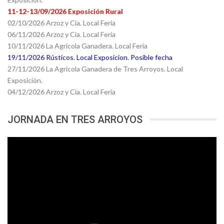
11-12-13/09/2026 Exposición Rural
02/10/2026 Arzoz y Cia. Local Feria
06/11/2026 Arzoz y Cia. Local Feria
10/11/2026 La Agricola Ganadera. Local Feria
19/11/2026 Rústicos. Local Exposicion. Posible fecha
27/11/2026 La Agricola Ganadera de Tres Arroyos. Local
Exposición.
04/12/2026 Arzoz y Cia. Local Feria
JORNADA EN TRES ARROYOS