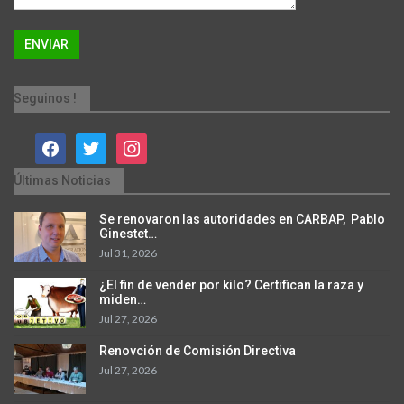
Seguinos !
facebook
twitter
instagram
Últimas Noticias
Se renovaron las autoridades en CARBAP, Pablo
Ginestet…
Jul 31, 2026
¿El fin de vender por kilo? Certifican la raza y
miden…
Jul 27, 2026
Renovción de Comisión Directiva
Jul 27, 2026