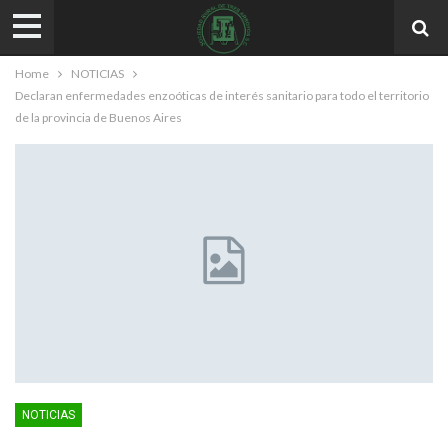
Home
NOTICIAS
Declaran enfermedades enzoóticas de interés sanitario para todo el territorio
de la provincia de Buenos Aires
NOTICIAS