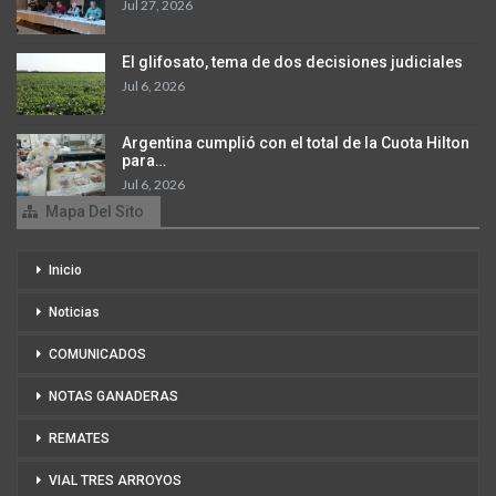
Jul 27, 2026
El glifosato, tema de dos decisiones judiciales
Jul 6, 2026
Argentina cumplió con el total de la Cuota Hilton
para…
Jul 6, 2026
Mapa Del Sito
Inicio
Noticias
COMUNICADOS
NOTAS GANADERAS
REMATES
VIAL TRES ARROYOS