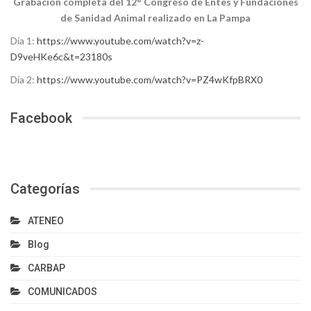
Grabación completa del 12° Congreso de Entes y Fundaciones
de Sanidad Animal realizado en La Pampa
Día 1:
https://www.youtube.com/watch?v=z-
D9veHKe6c&t=23180s
Día 2:
https://www.youtube.com/watch?v=PZ4wKfpBRX0
Facebook
Categorías
ATENEO
Blog
CARBAP
COMUNICADOS