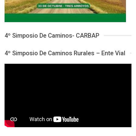
4º Simposio De Caminos- CARBAP
4º Simposio De Caminos Rurales – Ente Vial