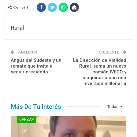
Compartir
Rural
ANTERIOR
SIGUIENTE
Angus del Sudeste y un
La Dirección de Vialidad
remate que invita a
Rural suma un nuevo
seguir creciendo
camión IVECO y
maquinaria con una
inversión millonaria
Más De Tu Interés
Todas
CARBAP