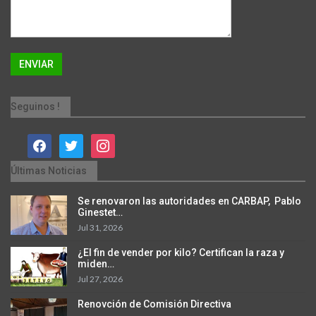
Seguinos !
facebook
twitter
instagram
Últimas Noticias
Se renovaron las autoridades en CARBAP, Pablo
Ginestet…
Jul 31, 2026
¿El fin de vender por kilo? Certifican la raza y
miden…
Jul 27, 2026
Renovción de Comisión Directiva