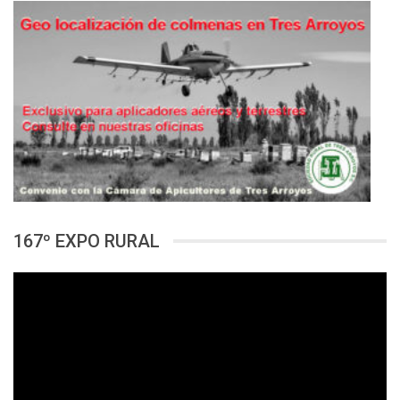
167º EXPO RURAL