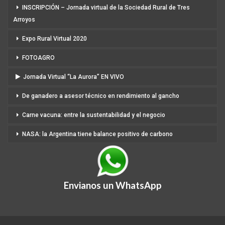
INSCRIPCIÓN – Jornada virtual de la Sociedad Rural de Tres
Arroyos
Expo Rural Virtual 2020
FOTOAGRO
Jornada Virtual “La Aurora” EN VIVO
De ganadero a asesor técnico en rendimiento al gancho
Carne vacuna: entre la sustentabilidad y el negocio
NASA: la Argentina tiene balance positivo de carbono
Envianos un WhatsApp