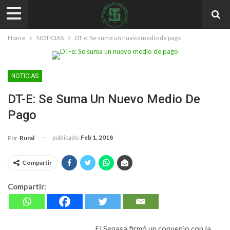
Home
NOTICIAS
DT-e: Se suma un nuevo medio de pago
NOTICIAS
DT-E: Se Suma Un Nuevo Medio De
Pago
publicado
Feb 1, 2018
Por
Rural
Compartir
Compartir:
El Senasa firmó un convenio con la