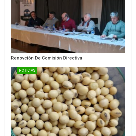
Renovción De Comisión Directiva
NOTICIAS