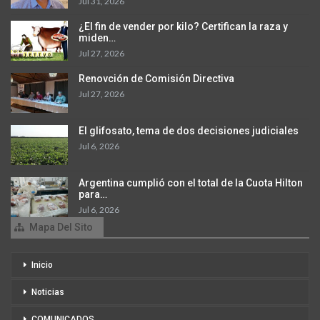
Jul 31, 2026
¿El fin de vender por kilo? Certifican la raza y
miden…
Jul 27, 2026
Renovción de Comisión Directiva
Jul 27, 2026
El glifosato, tema de dos decisiones judiciales
Jul 6, 2026
Argentina cumplió con el total de la Cuota Hilton
para…
Jul 6, 2026
Mapa Del Sito
Inicio
Noticias
COMUNICADOS