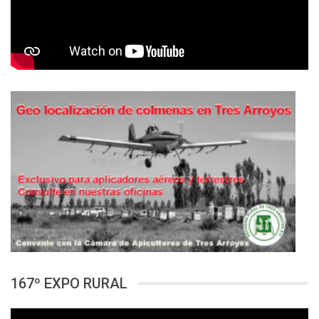
167º EXPO RURAL