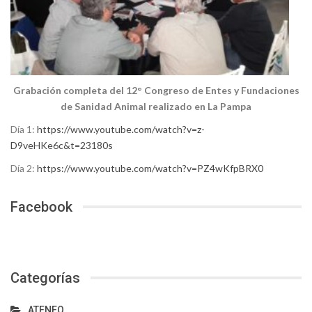
Grabación completa del 12° Congreso de Entes y Fundaciones
de Sanidad Animal realizado en La Pampa
Día 1:
https://www.youtube.com/watch?v=z-
D9veHKe6c&t=23180s
Día 2:
https://www.youtube.com/watch?v=PZ4wKfpBRX0
Facebook
Categorías
ATENEO