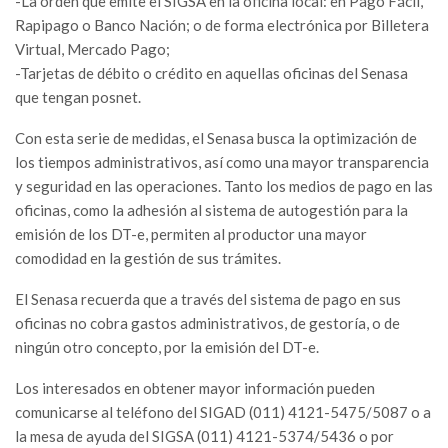
-La orden que emite el SIGSA en la oficina local: en Pago Fácil,
Rapipago o Banco Nación; o de forma electrónica por Billetera
Virtual, Mercado Pago;
-Tarjetas de débito o crédito en aquellas oficinas del Senasa
que tengan posnet.
Con esta serie de medidas, el Senasa busca la optimización de
los tiempos administrativos, así como una mayor transparencia
y seguridad en las operaciones. Tanto los medios de pago en las
oficinas, como la adhesión al sistema de autogestión para la
emisión de los DT-e, permiten al productor una mayor
comodidad en la gestión de sus trámites.
El Senasa recuerda que a través del sistema de pago en sus
oficinas no cobra gastos administrativos, de gestoría, o de
ningún otro concepto, por la emisión del DT-e.
Los interesados en obtener mayor información pueden
comunicarse al teléfono del SIGAD (011) 4121-5475/5087 o a
la mesa de ayuda del SIGSA (011) 4121-5374/5436 o por