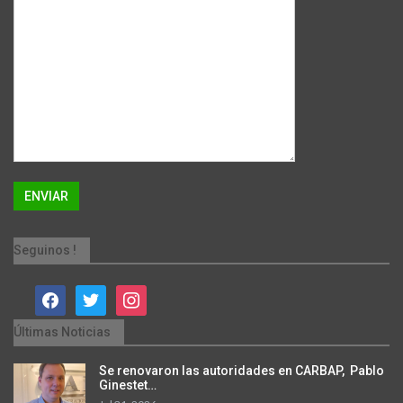
Seguinos !
facebook
twitter
instagram
Últimas Noticias
Se renovaron las autoridades en CARBAP, Pablo
Ginestet…