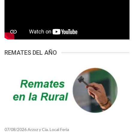
REMATES DEL AÑO
07/08/2026 Arzoz y Cia. Local Feria