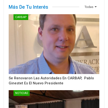
Más De Tu Interés
Todas
CARBAP
Se Renovaron Las Autoridades En CARBAP, Pablo
Ginestet Es El Nuevo Presidente
NOTICIAS