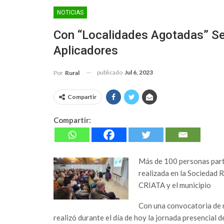
NOTICIAS
Con “localidades Agotadas” Se
Aplicadores
publicado
Jul 6, 2023
Por
Rural
Compartir
Compartir:
Más de 100 personas parti
realizada en la Sociedad 
CRIATA y el municipio
Con una convocatoria de 
realizó durante el día de hoy la jornada presencial d