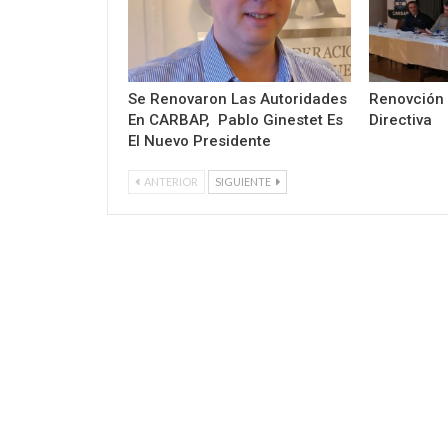
Se Renovaron Las Autoridades
Renovción
En CARBAP, Pablo Ginestet Es
Directiva
El Nuevo Presidente
ANTERIOR
SIGUIENTE