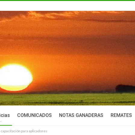
icias
COMUNICADOS
NOTAS GANADERAS
REMATES
 capacitación para aplicadores