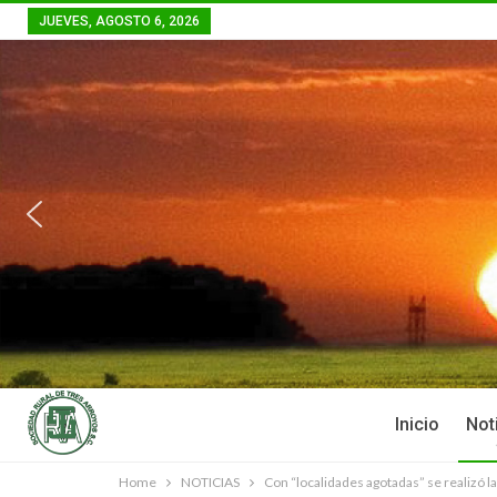
JUEVES, AGOSTO 6, 2026
Inicio
Not
Home
NOTICIAS
Con “localidades agotadas” se realizó la