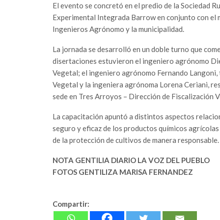
El evento se concretó en el predio de la Sociedad R
Experimental Integrada Barrow en conjunto con el m
Ingenieros Agrónomo y la municipalidad.
La jornada se desarrolló en un doble turno que comen
disertaciones estuvieron el ingeniero agrónomo Dieg
Vegetal; el ingeniero agrónomo Fernando Langoni, ta
Vegetal y la ingeniera agrónoma Lorena Ceriani, re
sede en Tres Arroyos – Dirección de Fiscalización V
La capacitación apuntó a distintos aspectos relacio
seguro y eficaz de los productos químicos agrícola
de la protección de cultivos de manera responsable.
NOTA GENTILIA DIARIO LA VOZ DEL PUEBLO
FOTOS GENTILIZA MARISA FERNANDEZ
Compartir: