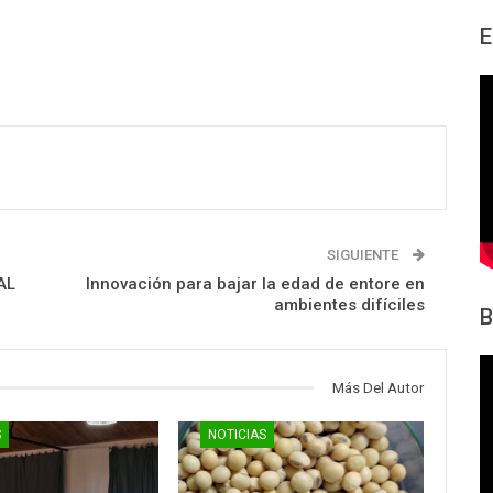
E
SIGUIENTE
AL
Innovación para bajar la edad de entore en
ambientes difíciles
B
Más Del Autor
S
NOTICIAS