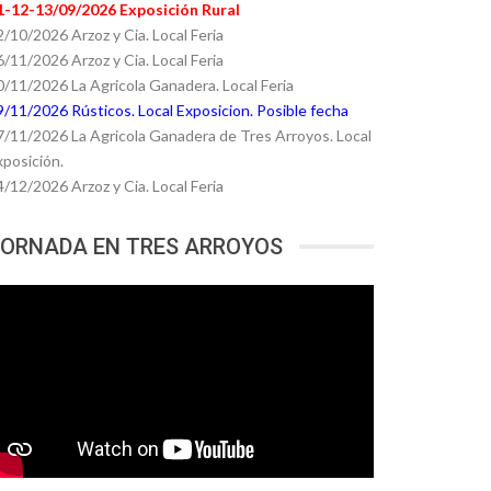
1-12-13/09/2026 Exposición Rural
2/10/2026 Arzoz y Cia. Local Feria
6/11/2026 Arzoz y Cia. Local Feria
0/11/2026 La Agricola Ganadera. Local Feria
9/11/2026 Rústicos. Local Exposicion. Posible fecha
7/11/2026 La Agricola Ganadera de Tres Arroyos. Local
xposición.
4/12/2026 Arzoz y Cia. Local Feria
ORNADA EN TRES ARROYOS