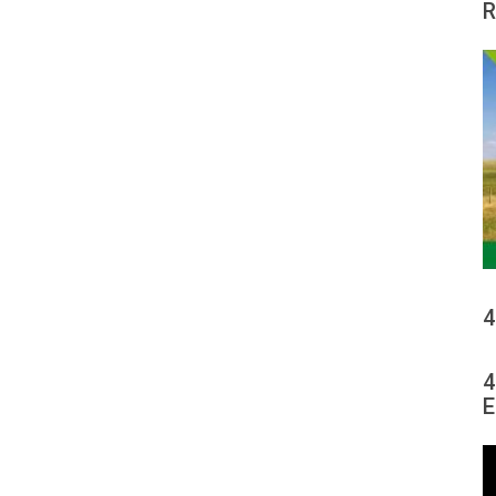
R
4
4
E