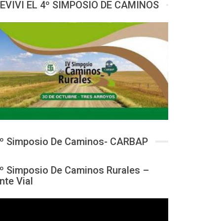
EVIVI EL 4º SIMPOSIO DE CAMINOS
º Simposio De Caminos- CARBAP
º Simposio De Caminos Rurales –
nte Vial