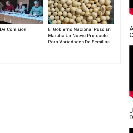
A
 De Comisión
El Gobierno Nacional Puso En
C
Marcha Un Nuevo Protocolo
Para Variedades De Semillas
J
D