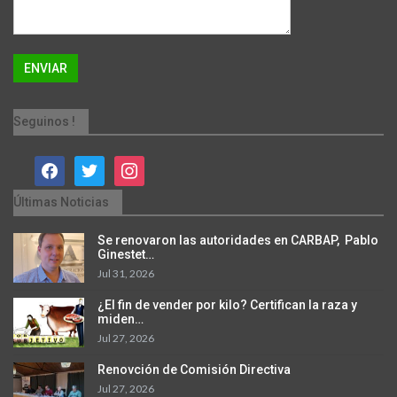
Seguinos !
facebook
twitter
instagram
Últimas Noticias
Se renovaron las autoridades en CARBAP, Pablo
Ginestet…
Jul 31, 2026
¿El fin de vender por kilo? Certifican la raza y
miden…
Jul 27, 2026
Renovción de Comisión Directiva
Jul 27, 2026