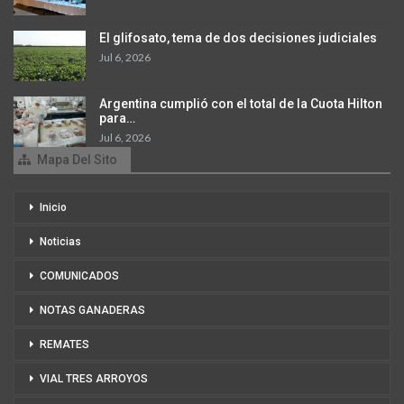
El glifosato, tema de dos decisiones judiciales
Jul 6, 2026
Argentina cumplió con el total de la Cuota Hilton
para…
Jul 6, 2026
Mapa Del Sito
Inicio
Noticias
COMUNICADOS
NOTAS GANADERAS
REMATES
VIAL TRES ARROYOS