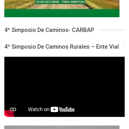
4º Simposio De Caminos- CARBAP
4º Simposio De Caminos Rurales – Ente Vial