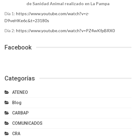
de Sanidad Animal realizado en La Pampa
Día 1:
https://www.youtube.com/watch?v=z-
D9veHKe6c&t=23180s
Día 2:
https://www.youtube.com/watch?v=PZ4wKfpBRX0
Facebook
Categorías
ATENEO
Blog
CARBAP
COMUNICADOS
CRA