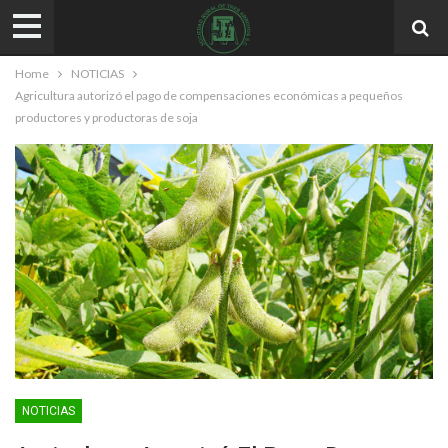
Home
NOTICIAS
Agricultura autorizó el pago de compensaciones económicas a pequeños
productores y productoras de soja
NOTICIAS