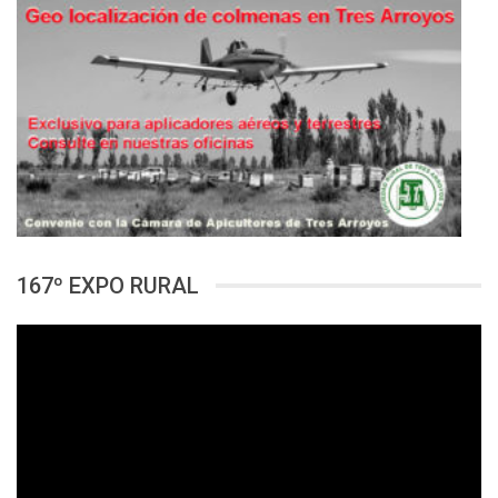
167º EXPO RURAL