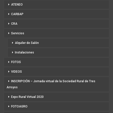
ATENEO
CARBAP
CRA
Servicios
Alquiler de Salón
Instalaciones
FOTOS
VIDEOS
INSCRIPCIÓN – Jornada virtual de la Sociedad Rural de Tres
Arroyos
Expo Rural Virtual 2020
FOTOAGRO