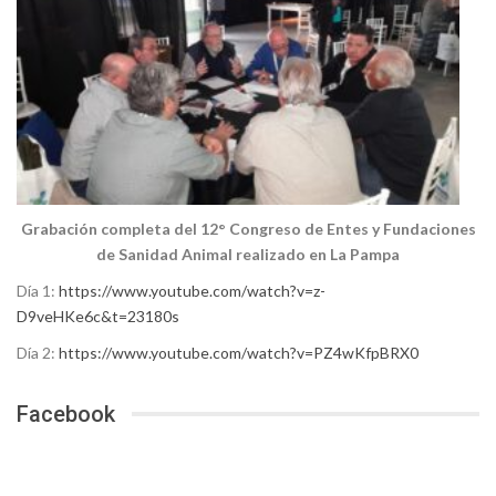
Grabación completa del 12° Congreso de Entes y Fundaciones
de Sanidad Animal realizado en La Pampa
Día 1:
https://www.youtube.com/watch?v=z-
D9veHKe6c&t=23180s
Día 2:
https://www.youtube.com/watch?v=PZ4wKfpBRX0
Facebook