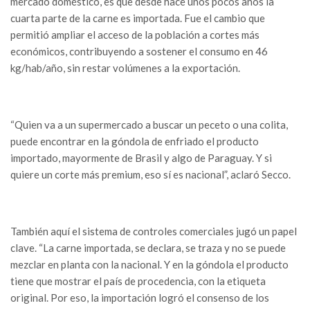
mercado doméstico, es que desde hace unos pocos años la
cuarta parte de la carne es importada. Fue el cambio que
permitió ampliar el acceso de la población a cortes más
económicos, contribuyendo a sostener el consumo en 46
kg/hab/año, sin restar volúmenes a la exportación.
“Quien va a un supermercado a buscar un peceto o una colita,
puede encontrar en la góndola de enfriado el producto
importado, mayormente de Brasil y algo de Paraguay. Y si
quiere un corte más premium, eso sí es nacional”, aclaró Secco.
También aquí el sistema de controles comerciales jugó un papel
clave. “La carne importada, se declara, se traza y no se puede
mezclar en planta con la nacional. Y en la góndola el producto
tiene que mostrar el país de procedencia, con la etiqueta
original. Por eso, la importación logró el consenso de los