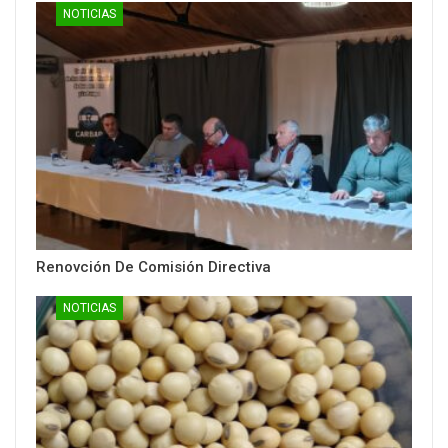
NOTICIAS
Renovción De Comisión Directiva
NOTICIAS