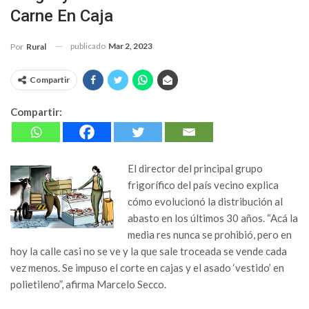
Carne En Caja
publicado
Mar 2, 2023
Por
Rural
Compartir
Compartir:
El director del principal grupo
frigorífico del país vecino explica
cómo evolucionó la distribución al
abasto en los últimos 30 años. “Acá la
media res nunca se prohibió, pero en
hoy la calle casi no se ve y la que sale troceada se vende cada
vez menos. Se impuso el corte en cajas y el asado ‘vestido’ en
polietileno”, afirma Marcelo Secco.