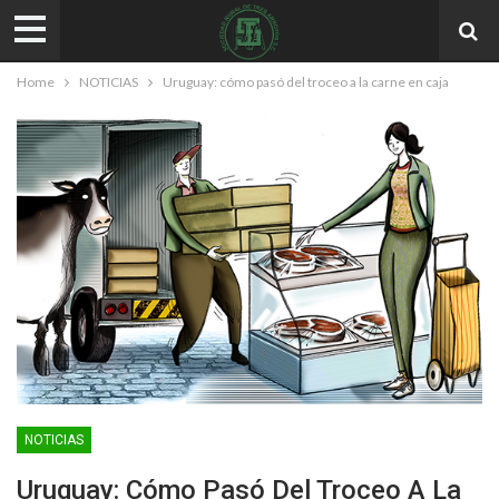
Home
NOTICIAS
Uruguay: cómo pasó del troceo a la carne en caja
NOTICIAS
Uruguay: Cómo Pasó Del Troceo A La