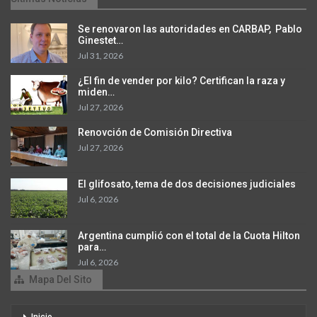
Se renovaron las autoridades en CARBAP, Pablo
Ginestet…
Jul 31, 2026
¿El fin de vender por kilo? Certifican la raza y
miden…
Jul 27, 2026
Renovción de Comisión Directiva
Jul 27, 2026
El glifosato, tema de dos decisiones judiciales
Jul 6, 2026
Argentina cumplió con el total de la Cuota Hilton
para…
Jul 6, 2026
Mapa Del Sito
Inicio