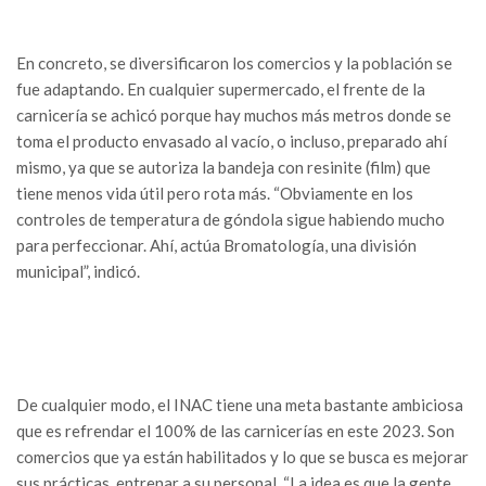
En concreto, se diversificaron los comercios y la población se
fue adaptando. En cualquier supermercado, el frente de la
carnicería se achicó porque hay muchos más metros donde se
toma el producto envasado al vacío, o incluso, preparado ahí
mismo, ya que se autoriza la bandeja con resinite (film) que
tiene menos vida útil pero rota más. “Obviamente en los
controles de temperatura de góndola sigue habiendo mucho
para perfeccionar. Ahí, actúa Bromatología, una división
municipal”, indicó.
De cualquier modo, el INAC tiene una meta bastante ambiciosa
que es refrendar el 100% de las carnicerías en este 2023. Son
comercios que ya están habilitados y lo que se busca es mejorar
sus prácticas, entrenar a su personal. “La idea es que la gente