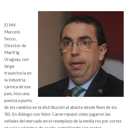
El MV
Marcelo
Secco,
Director de
Marfrig
Uruguay, con
larga
trayectoria en
la industria
cárnica de ese
país, hizo una
puesta a punto
de los cambios en la distribución al abasto desde fines de los
’80. En diálogo con Valor Carne repasó cómo jugaron las
señales del mercado en el reemplazo de la media res por cortes
en caja y planchas de asado, compitiendo con cortes