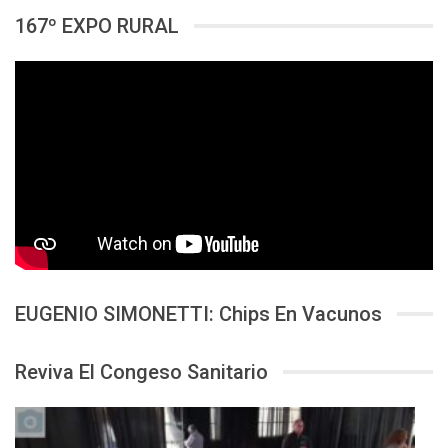
167º EXPO RURAL
EUGENIO SIMONETTI: Chips En Vacunos
Reviva El Congeso Sanitario