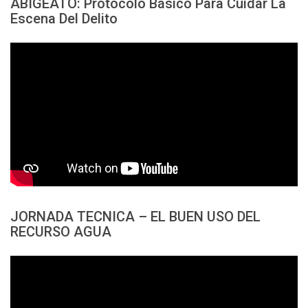
ABIGEATO: Protocolo Básico Para Cuidar La
Escena Del Delito
JORNADA TECNICA – EL BUEN USO DEL
RECURSO AGUA