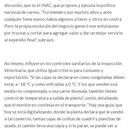
discusión, que es el INAC, que propone y ejecuta la política
nacional de carnes. “Fui miembro por muchos años y ante
cualquier tema nuevo, había algunos a favor y otros en contra.
Pero la propia evolución del negocio generó ese entusiasmo
por trocear y cortar para agregar valor y dar un mejor servicio
al expendio final”, subrayó.
Así mismo, influyeron los controles sanitarios de la Inspección
Veterinaria, que utiliza igual criterio para consumo y
exportación. “Si las cajas se declararon como congeladas deben
estar a -18 ºC y como enfriadas a 0 ºC. Y los que venden esa
media res compensada, o sea carne desnuda, también tienen
control de temperatura a salida de planta”, contó, detallando
que el monitoreo continúa en el transporte. “Hay una guía, que
hoy se está digitalizando, donde la planta declara que le vendió
a tal comercio, tantas cajas de colitas de cuadril y planchas de
asado, el camión lleva una copia y si lo paran, se puede ver a