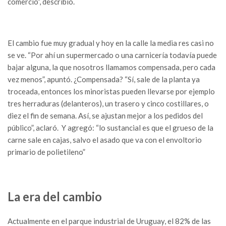
comercio”, describió.
El cambio fue muy gradual y hoy en la calle la media res casi no
se ve. “Por ahí un supermercado o una carnicería todavía puede
bajar alguna, la que nosotros llamamos compensada, pero cada
vez menos”, apuntó. ¿Compensada? “Sí, sale de la planta ya
troceada, entonces los minoristas pueden llevarse por ejemplo
tres herraduras (delanteros), un trasero y cinco costillares, o
diez el fin de semana. Así, se ajustan mejor a los pedidos del
público”, aclaró. Y agregó: “lo sustancial es que el grueso de la
carne sale en cajas, salvo el asado que va con el envoltorio
primario de polietileno”
La era del cambio
Actualmente en el parque industrial de Uruguay, el 82% de las