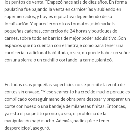
los puntos de venta. “Empezó hace más de diez años. En forma
paulatina fue bajando la venta en carnicerías y subiendo en
supermercados, y hoy es equitativa dependiendo de su
localización. Y aparecieron otros formatos, minimarkets,
pequeñas cadenas, comercios de 24 horas y boutiques de
carnes, sobre todo en barrios de mejor poder adquisitivo. Son
espacios que no cuentan con el metraje como para tener una
carnicería tradicional habilitada, o sea, no puede haber un señor
con una sierra o un cuchillo cortando la carne”, planteó.
En todas esas pequeñas superficies no se permite la venta de
cortes sin envase. “Y ese segmento ha crecido mucho porque es
complicado conseguir mano de obra para desosar y preparar un
corte con hueso o una bandeja de milanesas finitas. Entonces,
ya está el paquetito pronto, o sea, el problema de la
manipulación bajó mucho. Además, nadie quiere tener
desperdicios”, aseguró.