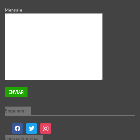
Mensaje
Seguinos !
facebook
twitter
instagram
Últimas Noticias