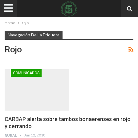
Home
rojo
Navegación De La Etiqueta
Rojo
COMUNICADOS
CARBAP alerta sobre tambos bonaerenses en rojo
y cerrando
Jun 12, 2018
RURAL