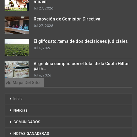
miden…
Jul 27, 2026
Renovción de Comisión Directiva
Jul 27, 2026
El glifosato, tema de dos decisiones judiciales
Jul 6, 2026
Argentina cumplió con el total de la Cuota Hilton
para…
Jul 6, 2026
Mapa Del Sito
Inicio
Noticias
COMUNICADOS
NOTAS GANADERAS