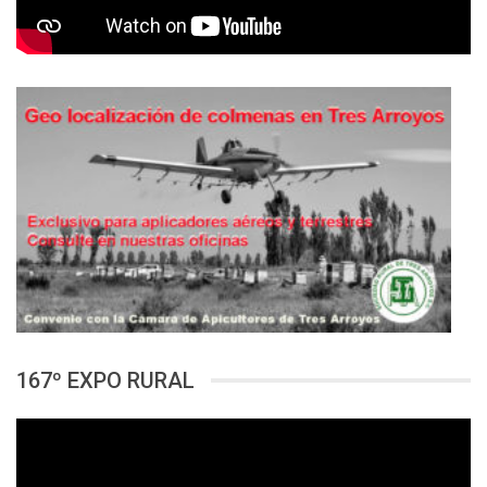
167º EXPO RURAL