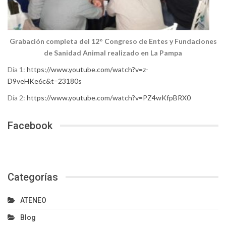
Grabación completa del 12° Congreso de Entes y Fundaciones
de Sanidad Animal realizado en La Pampa
Día 1:
https://www.youtube.com/watch?v=z-
D9veHKe6c&t=23180s
Día 2:
https://www.youtube.com/watch?v=PZ4wKfpBRX0
Facebook
Categorías
ATENEO
Blog