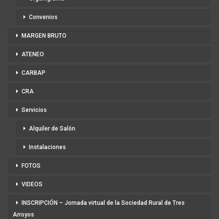
Convenios
MARGEN BRUTO
ATENEO
CARBAP
CRA
Servicios
Alquiler de Salón
Instalaciones
FOTOS
VIDEOS
INSCRIPCIÓN – Jornada virtual de la Sociedad Rural de Tres
Arroyos