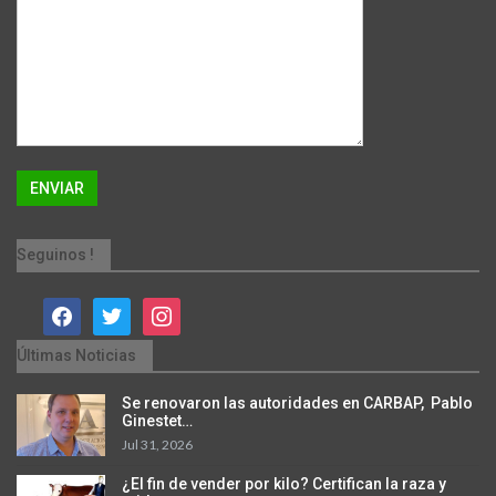
Seguinos !
facebook
twitter
instagram
Últimas Noticias
Se renovaron las autoridades en CARBAP, Pablo
Ginestet…
Jul 31, 2026
¿El fin de vender por kilo? Certifican la raza y