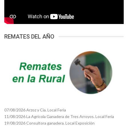
REMATES DEL AÑO
07/08/2026 Arzoz y Cia. Local Feria
11/08/2026 La Agrícola Ganadera de Tres Arroyos. Local Feria
19/08/2026 Consultora ganadera. Local Exposición