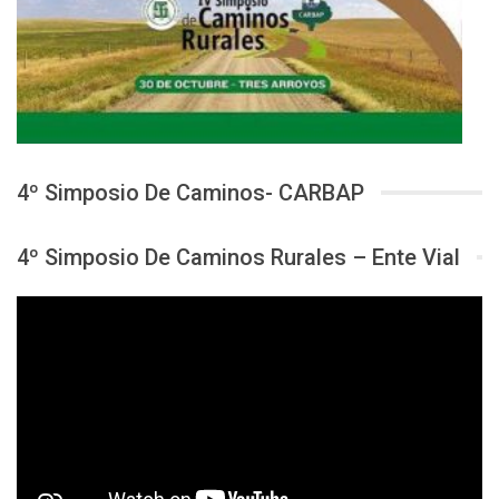
4º Simposio De Caminos- CARBAP
4º Simposio De Caminos Rurales – Ente Vial