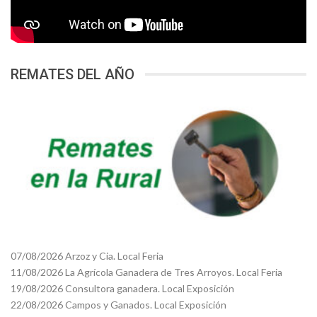
REMATES DEL AÑO
07/08/2026 Arzoz y Cia. Local Feria
11/08/2026 La Agrícola Ganadera de Tres Arroyos. Local Feria
19/08/2026 Consultora ganadera. Local Exposición
22/08/2026 Campos y Ganados. Local Exposición