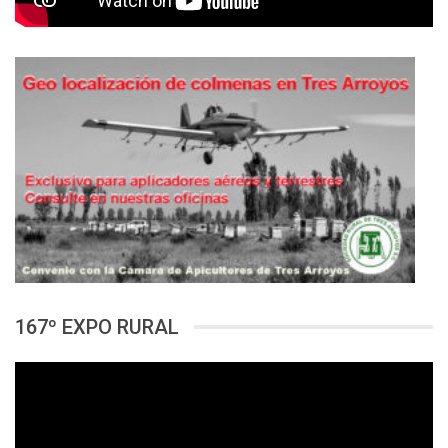
167º EXPO RURAL