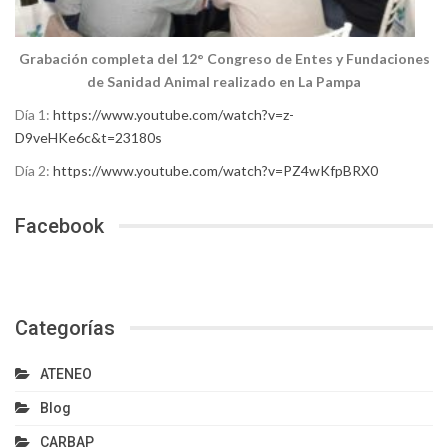
Grabación completa del 12° Congreso de Entes y Fundaciones
de Sanidad Animal realizado en La Pampa
Día 1:
https://www.youtube.com/watch?v=z-
D9veHKe6c&t=23180s
Día 2:
https://www.youtube.com/watch?v=PZ4wKfpBRX0
Facebook
Categorías
ATENEO
Blog
CARBAP