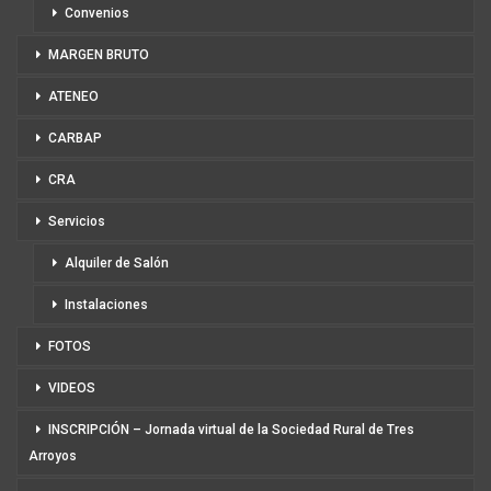
Convenios
MARGEN BRUTO
ATENEO
CARBAP
CRA
Servicios
Alquiler de Salón
Instalaciones
FOTOS
VIDEOS
INSCRIPCIÓN – Jornada virtual de la Sociedad Rural de Tres
Arroyos