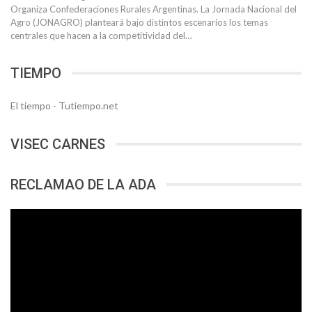
Organiza Confederaciones Rurales Argentinas. La Jornada Nacional del
Agro (JONAGRO) planteará bajo distintos escenarios los temas
centrales que hacen a la competitividad del…
TIEMPO
El tiempo - Tutiempo.net
VISEC CARNES
RECLAMAO DE LA ADA