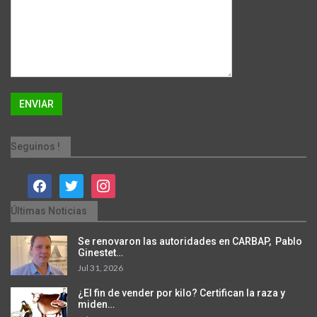
Seguinos !
facebook
twitter
instagram
Últimas Noticias
Se renovaron las autoridades en CARBAP, Pablo
Ginestet…
Jul 31, 2026
¿El fin de vender por kilo? Certifican la raza y
miden…