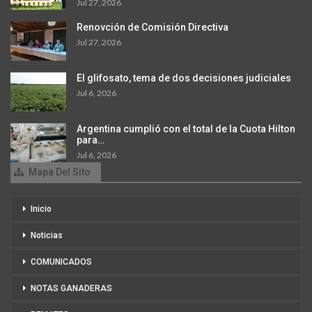
Jul 27, 2026
Renovción de Comisión Directiva
Jul 27, 2026
El glifosato, tema de dos decisiones judiciales
Jul 6, 2026
Argentina cumplió con el total de la Cuota Hilton
para…
Jul 6, 2026
Mapa Del Sito
Inicio
Noticias
COMUNICADOS
NOTAS GANADERAS