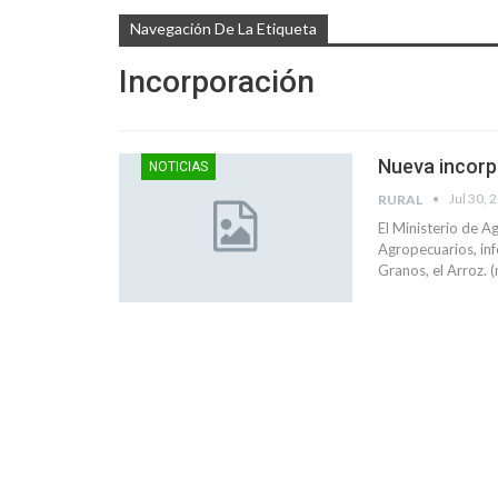
Navegación De La Etiqueta
Incorporación
Nueva incorp
NOTICIAS
Jul 30, 
RURAL
El Ministerio de A
Agropecuarios, inf
Granos, el Arroz. 