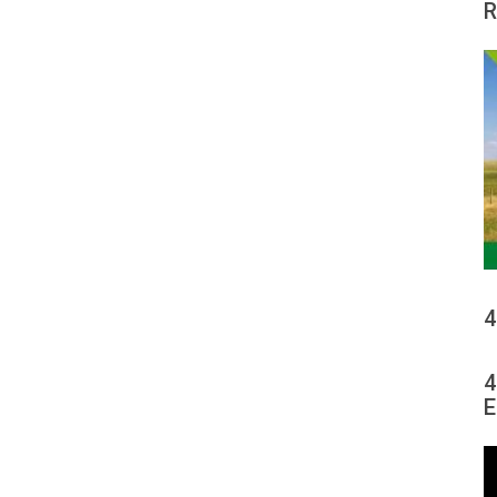
R
4
4
E