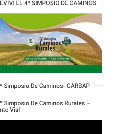
EVIVI EL 4º SIMPOSIO DE CAMINOS
º Simposio De Caminos- CARBAP
º Simposio De Caminos Rurales –
nte Vial