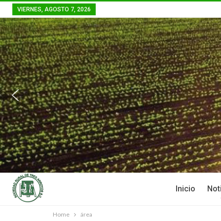
VIERNES, AGOSTO 7, 2026
Inicio
Not
Home
área