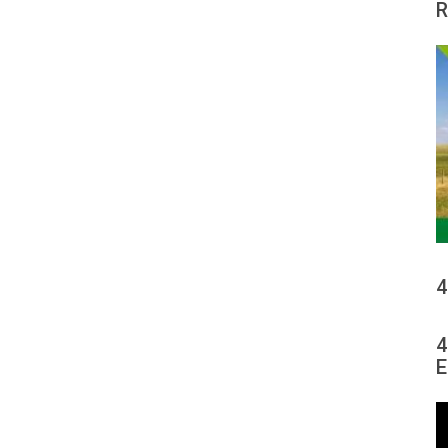
R
4
4
E