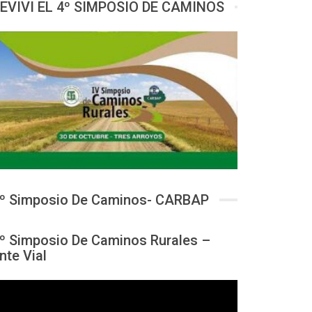
EVIVI EL 4º SIMPOSIO DE CAMINOS
º Simposio De Caminos- CARBAP
º Simposio De Caminos Rurales –
nte Vial