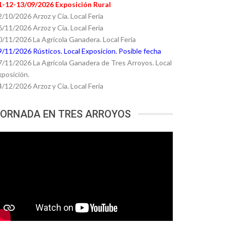
1-12-13/09/2026 Exposición Rural
2/10/2026 Arzoz y Cia. Local Feria
6/11/2026 Arzoz y Cia. Local Feria
0/11/2026 La Agricola Ganadera. Local Feria
9/11/2026 Rústicos. Local Exposicion. Posible fecha
7/11/2026 La Agricola Ganadera de Tres Arroyos. Local
xposición.
4/12/2026 Arzoz y Cia. Local Feria
ORNADA EN TRES ARROYOS