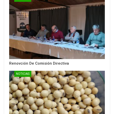
Renovción De Comisión Directiva
NOTICIAS