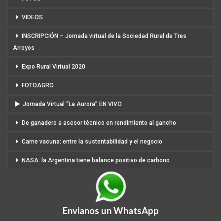
VIDEOS
INSCRIPCIÓN – Jornada virtual de la Sociedad Rural de Tres
Arroyos
Expo Rural Virtual 2020
FOTOAGRO
Jornada Virtual “La Aurora” EN VIVO
De ganadero a asesor técnico en rendimiento al gancho
Carne vacuna: entre la sustentabilidad y el negocio
NASA: la Argentina tiene balance positivo de carbono
Envianos un WhatsApp