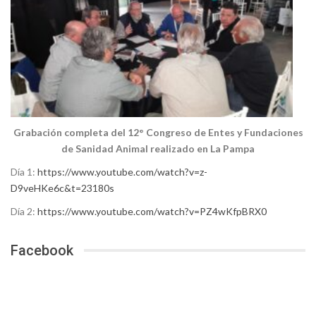
Grabación completa del 12° Congreso de Entes y Fundaciones
de Sanidad Animal realizado en La Pampa
Día 1:
https://www.youtube.com/watch?v=z-
D9veHKe6c&t=23180s
Día 2:
https://www.youtube.com/watch?v=PZ4wKfpBRX0
Facebook