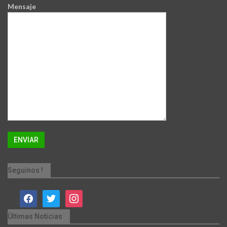
Mensaje
Seguinos !
facebook
twitter
instagram
Últimas Noticias