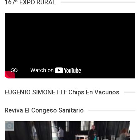
167º EXPO RURAL
EUGENIO SIMONETTI: Chips En Vacunos
Reviva El Congeso Sanitario