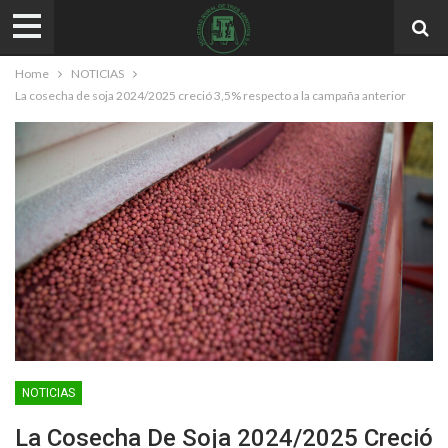
Home
NOTICIAS
La cosecha de soja 2024/2025 creció 3,5% respecto a la campaña anterior
NOTICIAS
La Cosecha De Soja 2024/2025 Creció