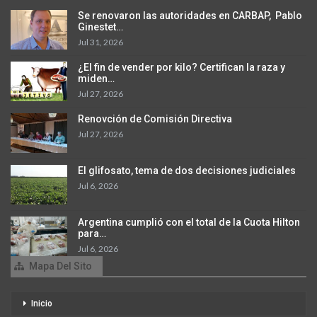
Se renovaron las autoridades en CARBAP, Pablo
Ginestet…
Jul 31, 2026
¿El fin de vender por kilo? Certifican la raza y
miden…
Jul 27, 2026
Renovción de Comisión Directiva
Jul 27, 2026
El glifosato, tema de dos decisiones judiciales
Jul 6, 2026
Argentina cumplió con el total de la Cuota Hilton
para…
Jul 6, 2026
Mapa Del Sito
Inicio