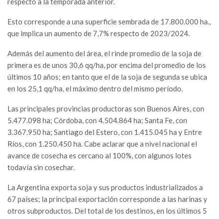
respecto a la temporada anterior.
Esto corresponde a una superficie sembrada de 17.800.000 ha.,
que implica un aumento de 7,7% respecto de 2023/2024.
Además del aumento del área, el rinde promedio de la soja de
primera es de unos 30,6 qq/ha, por encima del promedio de los
últimos 10 años; en tanto que el de la soja de segunda se ubica
en los 25,1 qq/ha, el máximo dentro del mismo período.
Las principales provincias productoras son Buenos Aires, con
5.477.098 ha; Córdoba, con 4.504.864 ha; Santa Fe, con
3.367.950 ha; Santiago del Estero, con 1.415.045 ha y Entre
Ríos, con 1.250.450 ha. Cabe aclarar que a nivel nacional el
avance de cosecha es cercano al 100%, con algunos lotes
todavía sin cosechar.
La Argentina exporta soja y sus productos industrializados a
67 países; la principal exportación corresponde a las harinas y
otros subproductos. Del total de los destinos, en los últimos 5