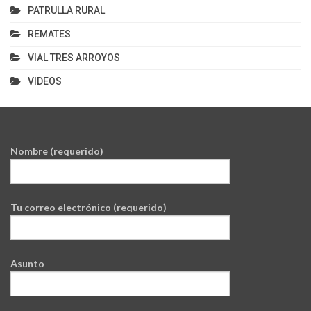
PATRULLA RURAL
REMATES
VIAL TRES ARROYOS
VIDEOS
Nombre (requerido)
Tu correo electrónico (requerido)
Asunto