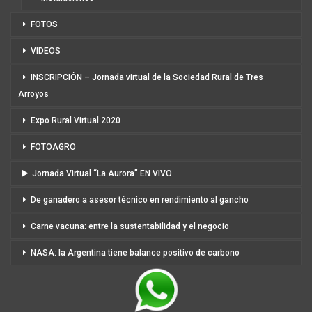
FOTOS
VIDEOS
INSCRIPCIÓN – Jornada virtual de la Sociedad Rural de Tres
Arroyos
Expo Rural Virtual 2020
FOTOAGRO
Jornada Virtual “La Aurora” EN VIVO
De ganadero a asesor técnico en rendimiento al gancho
Carne vacuna: entre la sustentabilidad y el negocio
NASA: la Argentina tiene balance positivo de carbono