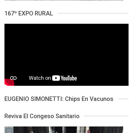
167º EXPO RURAL
EUGENIO SIMONETTI: Chips En Vacunos
Reviva El Congeso Sanitario