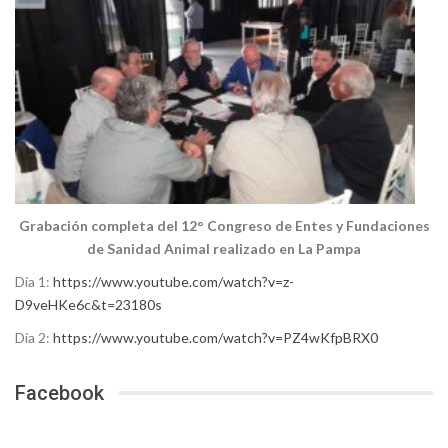
Grabación completa del 12° Congreso de Entes y Fundaciones
de Sanidad Animal realizado en La Pampa
Día 1:
https://www.youtube.com/watch?v=z-
D9veHKe6c&t=23180s
Día 2:
https://www.youtube.com/watch?v=PZ4wKfpBRX0
Facebook