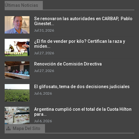
Últimas Noticias
Se renovaron las autoridades en CARBAP, Pablo
Ginestet…
Jul 31, 2026
¿El fin de vender por kilo? Certifican la raza y
miden…
Jul 27, 2026
Renovción de Comisión Directiva
Jul 27, 2026
El glifosato, tema de dos decisiones judiciales
Jul 6, 2026
Argentina cumplió con el total de la Cuota Hilton
para…
Jul 6, 2026
Mapa Del Sito