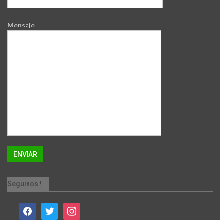
Mensaje
Seguinos !
facebook
twitter
instagram