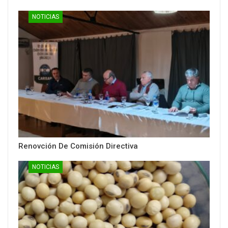
NOTICIAS
Renovción De Comisión Directiva
NOTICIAS