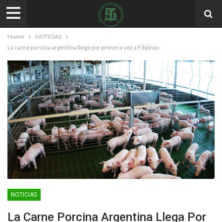
Home
NOTICIAS
La carne porcina argentina llega por primera vez a Filipinas
NOTICIAS
La Carne Porcina Argentina Llega Por