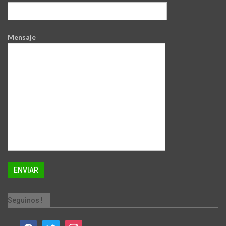
Mensaje
Seguinos !
facebook
twitter
instagram