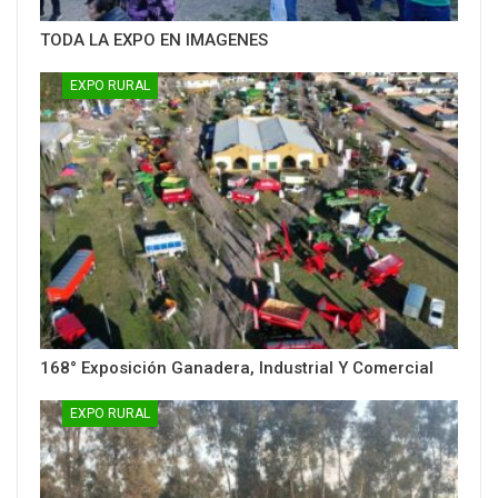
TODA LA EXPO EN IMAGENES
EXPO RURAL
168° Exposición Ganadera, Industrial Y Comercial
EXPO RURAL