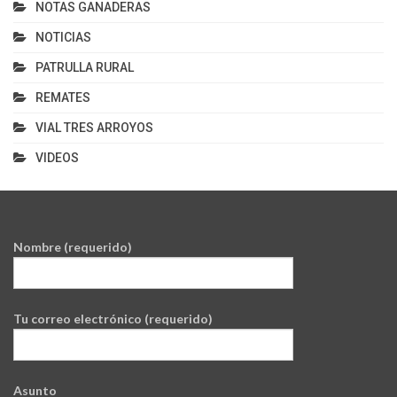
NOTAS GANADERAS
NOTICIAS
PATRULLA RURAL
REMATES
VIAL TRES ARROYOS
VIDEOS
Nombre (requerido)
Tu correo electrónico (requerido)
Asunto