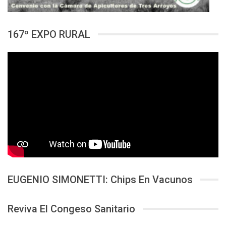
167º EXPO RURAL
EUGENIO SIMONETTI: Chips En Vacunos
Reviva El Congeso Sanitario