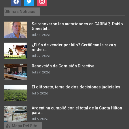
Últimas Noticias
Se renovaron las autoridades en CARBAP, Pablo
Ginestet…
Jul 31, 2026
¿El fin de vender por kilo? Certifican la raza y
miden…
Jul 27, 2026
Renovción de Comisión Directiva
Jul 27, 2026
El glifosato, tema de dos decisiones judiciales
Jul 6, 2026
Argentina cumplió con el total de la Cuota Hilton
para…
Jul 6, 2026
Mapa Del Sito