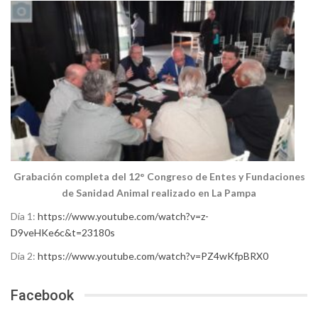
Grabación completa del 12° Congreso de Entes y Fundaciones
de Sanidad Animal realizado en La Pampa
Día 1:
https://www.youtube.com/watch?v=z-
D9veHKe6c&t=23180s
Día 2:
https://www.youtube.com/watch?v=PZ4wKfpBRX0
Facebook