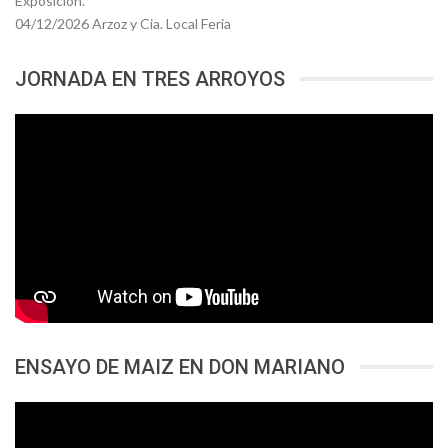
Exposición.
04/12/2026 Arzoz y Cia. Local Feria
JORNADA EN TRES ARROYOS
ENSAYO DE MAIZ EN DON MARIANO