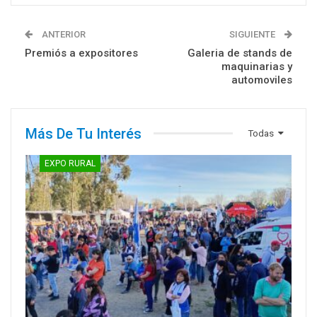
ANTERIOR
SIGUIENTE
Premiós a expositores
Galeria de stands de
maquinarias y
automoviles
Más De Tu Interés
Todas
EXPO RURAL