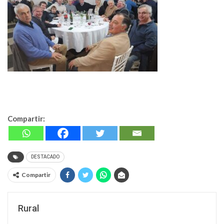
Compartir:
DESTACADO
Compartir
Rural