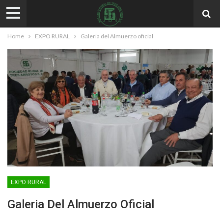
Home
EXPO RURAL
Galeria del Almuerzo oficial
EXPO RURAL
Galeria Del Almuerzo Oficial