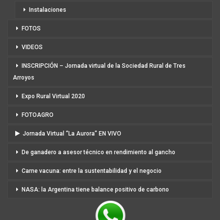
Instalaciones
FOTOS
VIDEOS
INSCRIPCIÓN – Jornada virtual de la Sociedad Rural de Tres
Arroyos
Expo Rural Virtual 2020
FOTOAGRO
Jornada Virtual “La Aurora” EN VIVO
De ganadero a asesor técnico en rendimiento al gancho
Carne vacuna: entre la sustentabilidad y el negocio
NASA: la Argentina tiene balance positivo de carbono