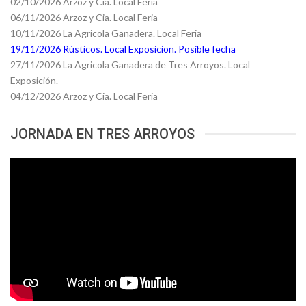
02/10/2026 Arzoz y Cia. Local Feria
06/11/2026 Arzoz y Cia. Local Feria
10/11/2026 La Agricola Ganadera. Local Feria
19/11/2026 Rústicos. Local Exposicion. Posible fecha
27/11/2026 La Agricola Ganadera de Tres Arroyos. Local
Exposición.
04/12/2026 Arzoz y Cia. Local Feria
JORNADA EN TRES ARROYOS