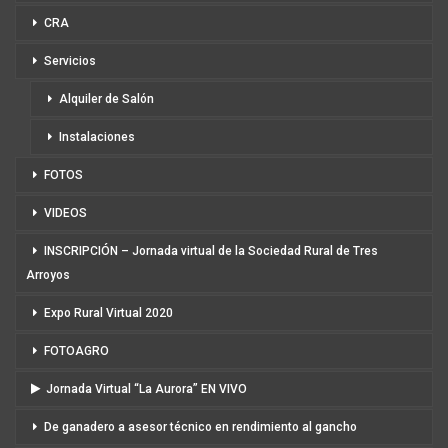
CRA
Servicios
Alquiler de Salón
Instalaciones
FOTOS
VIDEOS
INSCRIPCIÓN – Jornada virtual de la Sociedad Rural de Tres
Arroyos
Expo Rural Virtual 2020
FOTOAGRO
Jornada Virtual “La Aurora” EN VIVO
De ganadero a asesor técnico en rendimiento al gancho