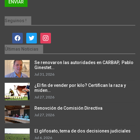
Seguinos !
facebook
twitter
instagram
Últimas Noticias
Se renovaron las autoridades en CARBAP, Pablo
Ginestet…
Jul 31, 2026
¿El fin de vender por kilo? Certifican la raza y
miden…
Jul 27, 2026
Renovción de Comisión Directiva
Jul 27, 2026
El glifosato, tema de dos decisiones judiciales
Jul 6, 2026