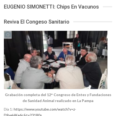
EUGENIO SIMONETTI: Chips En Vacunos
Reviva El Congeso Sanitario
Grabación completa del 12° Congreso de Entes y Fundaciones
de Sanidad Animal realizado en La Pampa
Día 1:
https://www.youtube.com/watch?v=z-
D9veHKe6c&t=23180s