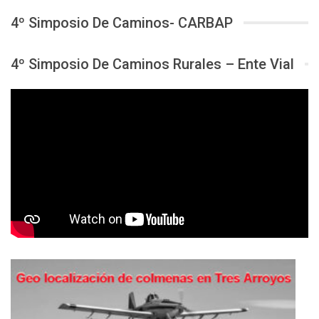
4º Simposio De Caminos- CARBAP
4º Simposio De Caminos Rurales – Ente Vial