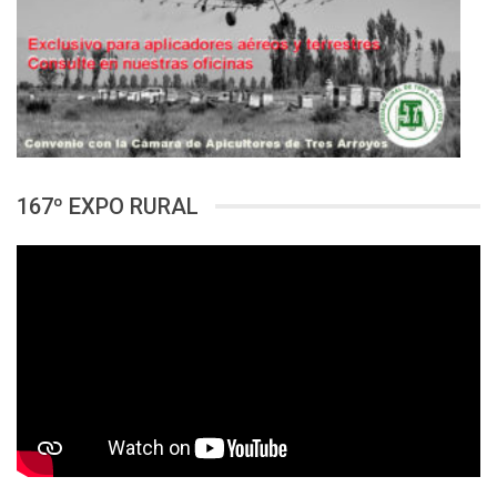
167º EXPO RURAL