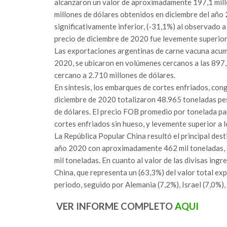
alcanzaron un valor de aproximadamente 197,1 millo
millones de dólares obtenidos en diciembre del año
significativamente inferior, (-31,1%) al observado 
precio de diciembre de 2020 fue levemente superior
Las exportaciones argentinas de carne vacuna acumu
2020, se ubicaron en volúmenes cercanos a las 897,5
cercano a 2.710 millones de dólares.
En síntesis, los embarques de cortes enfriados, co
diciembre de 2020 totalizaron 48.965 toneladas pe
de dólares. El precio FOB promedio por tonelada p
cortes enfriados sin hueso, y levemente superior a 
La República Popular China resultó el principal dest
año 2020 con aproximadamente 462 mil toneladas, seg
mil toneladas. En cuanto al valor de las divisas ing
China, que representa un (63,3%) del valor total ex
periodo, seguido por Alemania (7,2%), Israel (7,0%), 
VER INFORME COMPLETO
AQUI