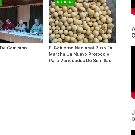
S
NOTICIAS
A
C
 De Comisión
El Gobierno Nacional Puso En
Marcha Un Nuevo Protocolo
Para Variedades De Semillas
J
D