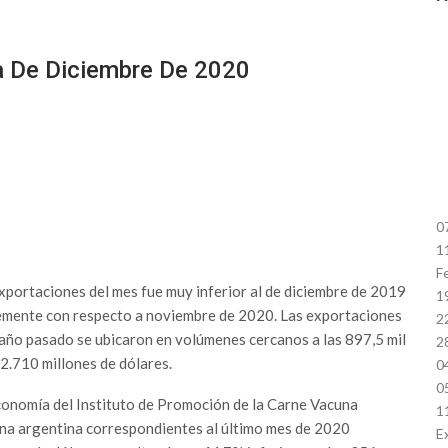
a De Diciembre De 2020
0
1
F
exportaciones del mes fue muy inferior al de diciembre de 2019
1
mente con respecto a noviembre de 2020. Las exportaciones
2
 año pasado se ubicaron en volúmenes cercanos a las 897,5 mil
2
 2.710 millones de dólares.
0
0
economía del Instituto de Promoción de la Carne Vacuna
1
una argentina correspondientes al último mes de 2020
E