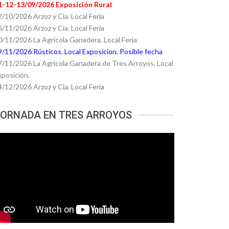
1-12-13/09/2026 Exposición Rural
2/10/2026 Arzoz y Cia. Local Feria
6/11/2026 Arzoz y Cia. Local Feria
0/11/2026 La Agricola Ganadera. Local Feria
9/11/2026 Rústicos. Local Exposicion. Posible fecha
7/11/2026 La Agricola Ganadera de Tres Arroyos. Local
xposición.
4/12/2026 Arzoz y Cia. Local Feria
ORNADA EN TRES ARROYOS