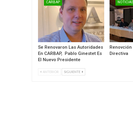
CARBAP
NOTICIA
Se Renovaron Las Autoridades
Renovción
En CARBAP, Pablo Ginestet Es
Directiva
El Nuevo Presidente
ANTERIOR
SIGUIENTE