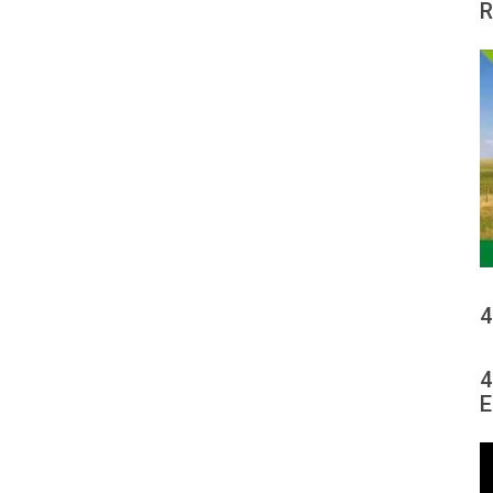
R
4
4
E