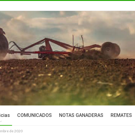
icias
COMUNICADOS
NOTAS GANADERAS
REMATES
iembre de 2020