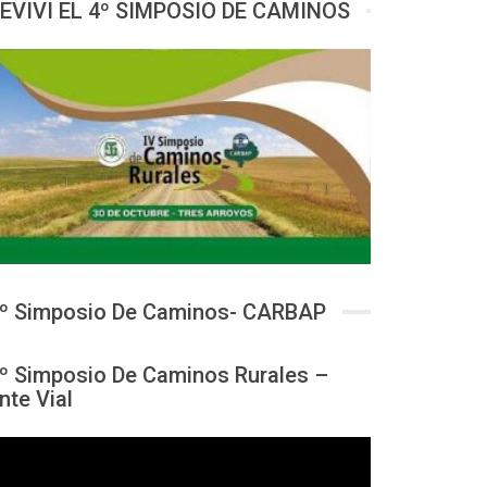
EVIVI EL 4º SIMPOSIO DE CAMINOS
º Simposio De Caminos- CARBAP
º Simposio De Caminos Rurales –
nte Vial