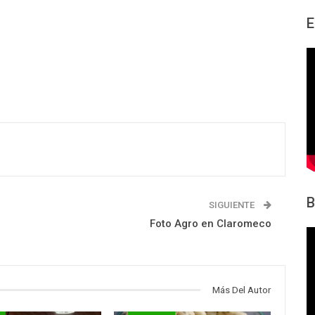
E
B
SIGUIENTE
Foto Agro en Claromeco
Más Del Autor