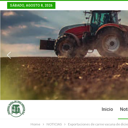
SÁBADO, AGOSTO 8, 2026
Inicio
Not
Home
NOTICIAS
Exportaciones de carne vacuna de dic