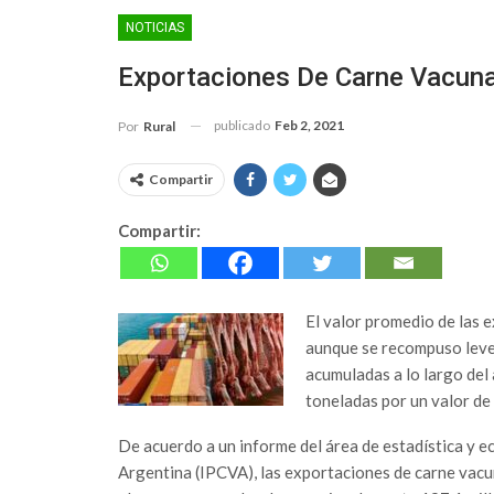
NOTICIAS
Exportaciones De Carne Vacun
publicado
Feb 2, 2021
Por
Rural
Compartir
Compartir:
El valor promedio de las 
aunque se recompuso leve
acumuladas a lo largo del
toneladas por un valor de
De acuerdo a un informe del área de estadística y 
Argentina (IPCVA), las exportaciones de carne vac