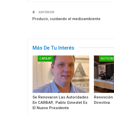
ANTERIOR
Producir, cuidando el medioambiente
Más De Tu Interés
CARBAP
NOTICIA
Se Renovaron Las Autoridades
Renovción
En CARBAP, Pablo Ginestet Es
Directiva
El Nuevo Presidente