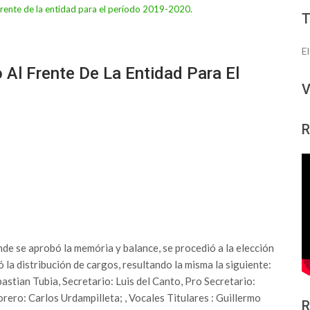
E
 Al Frente De La Entidad Para El
V
R
nde se aprobó la memória y balance, se procedió a la elección
la distribución de cargos, resultando la misma la siguiente:
astian Tubia, Secretario: Luis del Canto, Pro Secretario:
ero: Carlos Urdampilleta; , Vocales Titulares : Guillermo
R