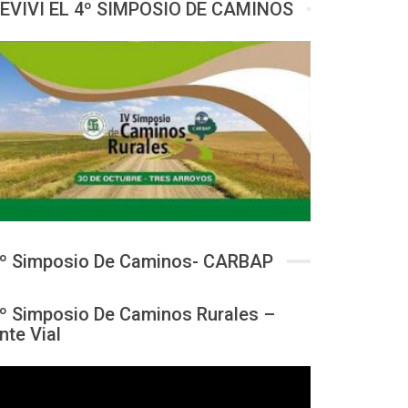
EVIVI EL 4º SIMPOSIO DE CAMINOS
º Simposio De Caminos- CARBAP
º Simposio De Caminos Rurales –
nte Vial