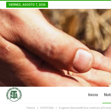
VIERNES, AGOSTO 7, 2026
Inicio
Not
Home
NOTICIAS
Eugenio Simonetti fue reelecto al frent