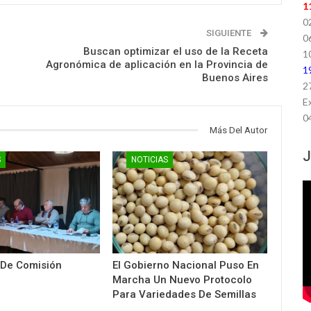
1
0
SIGUIENTE
0
Buscan optimizar el uso de la Receta
1
Agronómica de aplicación en la Provincia de
1
Buenos Aires
2
E
0
Más Del Autor
J
S
NOTICIAS
 De Comisión
El Gobierno Nacional Puso En
Marcha Un Nuevo Protocolo
Para Variedades De Semillas