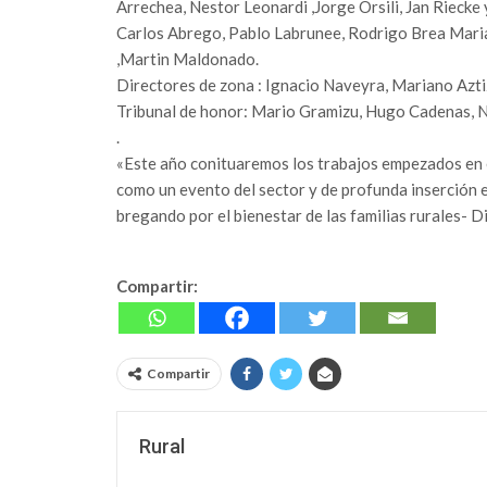
Arrechea, Nestor Leonardi ,Jorge Orsili, Jan Riecke
Carlos Abrego, Pablo Labrunee, Rodrigo Brea Maria
,Martin Maldonado.
Directores de zona : Ignacio Naveyra, Mariano Azti
Tribunal de honor: Mario Gramizu, Hugo Cadenas, 
.
«Este año conituaremos los trabajos empezados en e
como un evento del sector y de profunda inserción
bregando por el bienestar de las familias rurales- 
Compartir:
Compartir
Rural