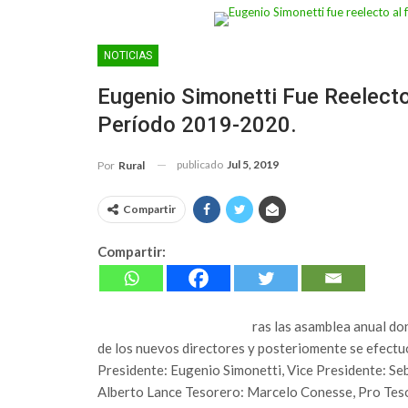
NOTICIAS
Eugenio Simonetti Fue Reelecto
Período 2019-2020.
publicado
Jul 5, 2019
Por
Rural
Compartir
Compartir:
ras las asamblea anual do
de los nuevos directores y posteriomente se efectuó 
Presidente: Eugenio Simonetti, Vice Presidente: Seb
Alberto Lance Tesorero: Marcelo Conesse, Pro Tesor