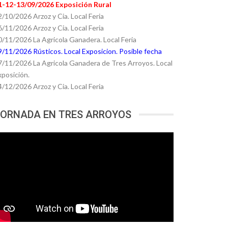
1-12-13/09/2026 Exposición Rural
2/10/2026 Arzoz y Cia. Local Feria
6/11/2026 Arzoz y Cia. Local Feria
0/11/2026 La Agricola Ganadera. Local Feria
9/11/2026 Rústicos. Local Exposicion. Posible fecha
7/11/2026 La Agricola Ganadera de Tres Arroyos. Local
xposición.
4/12/2026 Arzoz y Cia. Local Feria
ORNADA EN TRES ARROYOS