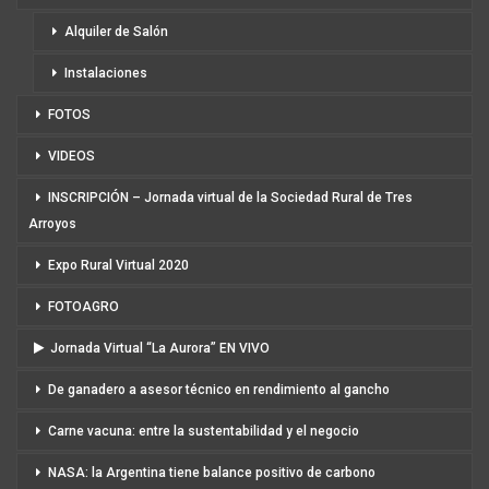
Alquiler de Salón
Instalaciones
FOTOS
VIDEOS
INSCRIPCIÓN – Jornada virtual de la Sociedad Rural de Tres
Arroyos
Expo Rural Virtual 2020
FOTOAGRO
Jornada Virtual “La Aurora” EN VIVO
De ganadero a asesor técnico en rendimiento al gancho
Carne vacuna: entre la sustentabilidad y el negocio
NASA: la Argentina tiene balance positivo de carbono