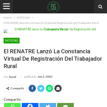
Home
NOTICIAS
El RENATRE lanzó la Constancia Virtual de Registración del Trabajador Rural
NOTICIAS
El RENATRE Lanzó La Constancia
Virtual De Registración Del Trabajador
Rural
publicado
Jun 2, 2020
Por
Rural
Compartir
Compartir: