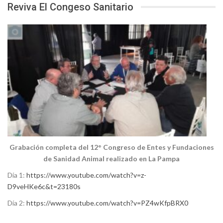
Reviva El Congeso Sanitario
Grabación completa del 12° Congreso de Entes y Fundaciones
de Sanidad Animal realizado en La Pampa
Día 1:
https://www.youtube.com/watch?v=z-
D9veHKe6c&t=23180s
Día 2:
https://www.youtube.com/watch?v=PZ4wKfpBRX0