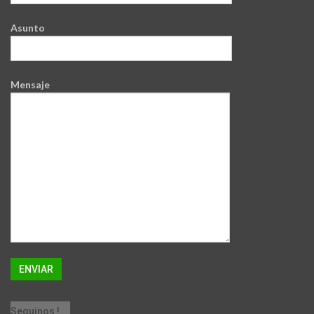
Asunto
Mensaje
Seguinos !