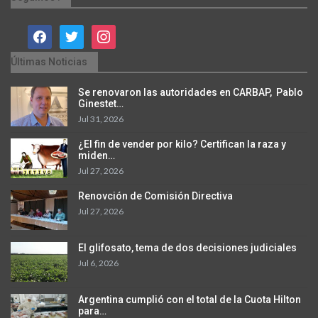
facebook
twitter
instagram
Últimas Noticias
Se renovaron las autoridades en CARBAP, Pablo
Ginestet…
Jul 31, 2026
¿El fin de vender por kilo? Certifican la raza y
miden…
Jul 27, 2026
Renovción de Comisión Directiva
Jul 27, 2026
El glifosato, tema de dos decisiones judiciales
Jul 6, 2026
Argentina cumplió con el total de la Cuota Hilton
para…