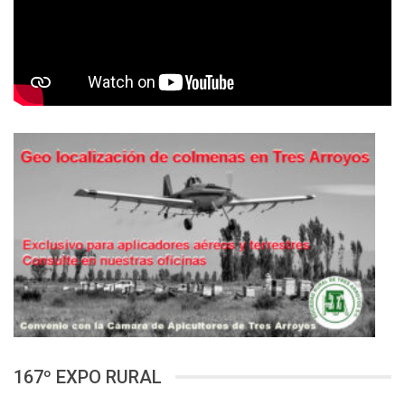
167º EXPO RURAL