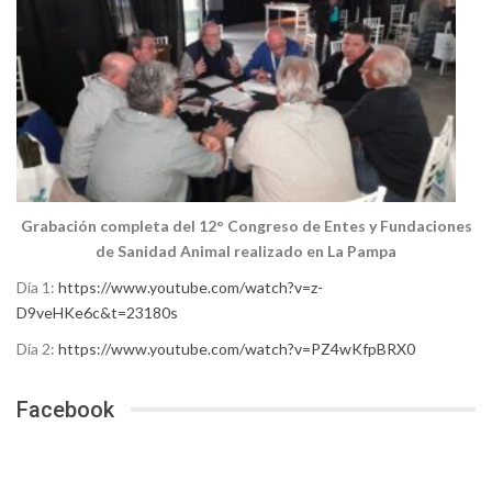
Grabación completa del 12° Congreso de Entes y Fundaciones
de Sanidad Animal realizado en La Pampa
Día 1:
https://www.youtube.com/watch?v=z-
D9veHKe6c&t=23180s
Día 2:
https://www.youtube.com/watch?v=PZ4wKfpBRX0
Facebook