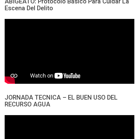
ABIGEATO: Protocolo Básico Para Cuidar La
Escena Del Delito
JORNADA TECNICA – EL BUEN USO DEL
RECURSO AGUA