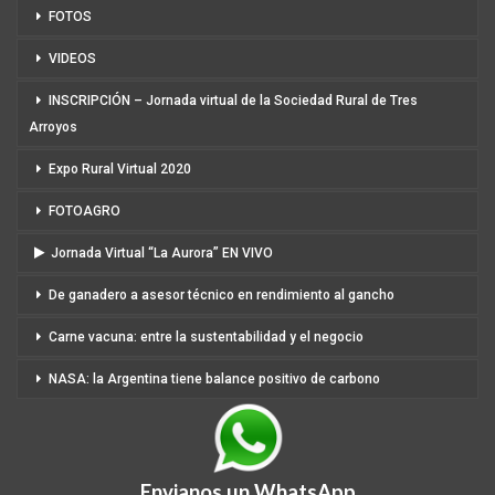
FOTOS
VIDEOS
INSCRIPCIÓN – Jornada virtual de la Sociedad Rural de Tres
Arroyos
Expo Rural Virtual 2020
FOTOAGRO
Jornada Virtual “La Aurora” EN VIVO
De ganadero a asesor técnico en rendimiento al gancho
Carne vacuna: entre la sustentabilidad y el negocio
NASA: la Argentina tiene balance positivo de carbono
Envianos un WhatsApp