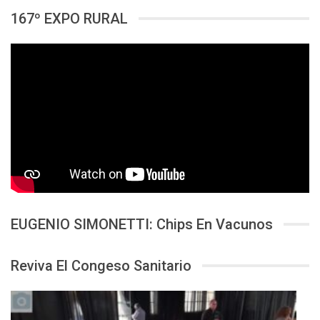
167º EXPO RURAL
EUGENIO SIMONETTI: Chips En Vacunos
Reviva El Congeso Sanitario