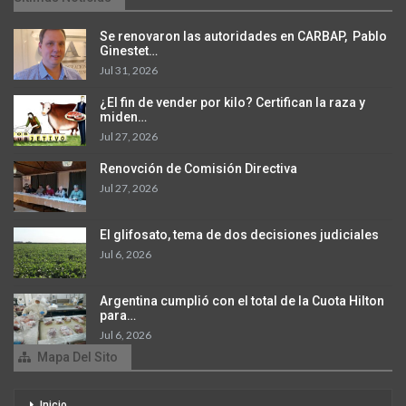
Se renovaron las autoridades en CARBAP, Pablo
Ginestet…
Jul 31, 2026
¿El fin de vender por kilo? Certifican la raza y
miden…
Jul 27, 2026
Renovción de Comisión Directiva
Jul 27, 2026
El glifosato, tema de dos decisiones judiciales
Jul 6, 2026
Argentina cumplió con el total de la Cuota Hilton
para…
Jul 6, 2026
Mapa Del Sito
Inicio