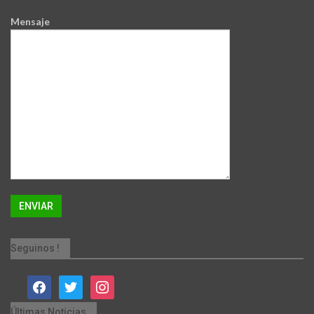
Mensaje
Seguinos !
facebook
twitter
instagram
Últimas Noticias