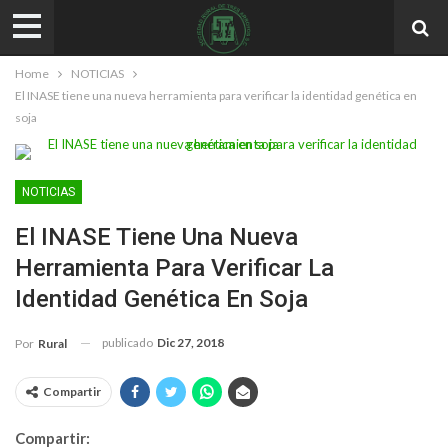
Home
NOTICIAS
El INASE tiene una nueva herramienta para verificar la identidad genética en
soja
NOTICIAS
El INASE Tiene Una Nueva
Herramienta Para Verificar La
Identidad Genética En Soja
publicado
Dic 27, 2018
Por
Rural
Compartir
Compartir: