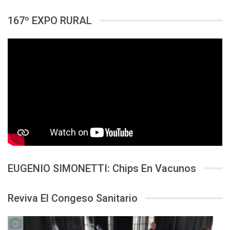
167º EXPO RURAL
EUGENIO SIMONETTI: Chips En Vacunos
Reviva El Congeso Sanitario