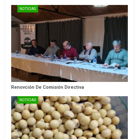
NOTICIAS
Renovción De Comisión Directiva
NOTICIAS