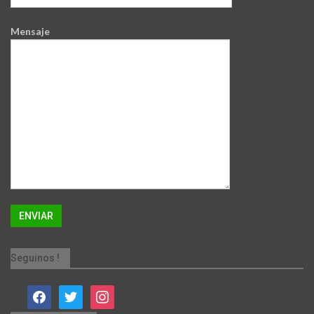
Mensaje
Seguinos !
facebook
twitter
instagram