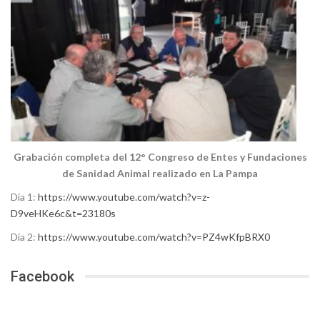
Grabación completa del 12° Congreso de Entes y Fundaciones
de Sanidad Animal realizado en La Pampa
Día 1:
https://www.youtube.com/watch?v=z-
D9veHKe6c&t=23180s
Día 2:
https://www.youtube.com/watch?v=PZ4wKfpBRX0
Facebook