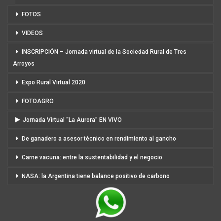
FOTOS
VIDEOS
INSCRIPCIÓN – Jornada virtual de la Sociedad Rural de Tres
Arroyos
Expo Rural Virtual 2020
FOTOAGRO
Jornada Virtual “La Aurora” EN VIVO
De ganadero a asesor técnico en rendimiento al gancho
Carne vacuna: entre la sustentabilidad y el negocio
NASA: la Argentina tiene balance positivo de carbono