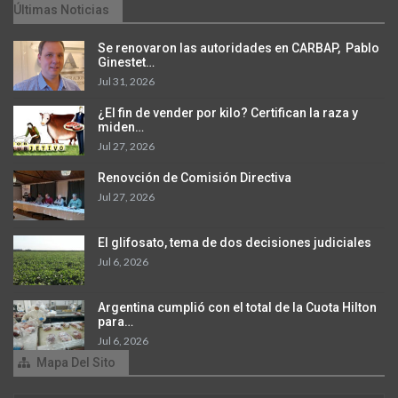
Últimas Noticias
Se renovaron las autoridades en CARBAP, Pablo
Ginestet…
Jul 31, 2026
¿El fin de vender por kilo? Certifican la raza y
miden…
Jul 27, 2026
Renovción de Comisión Directiva
Jul 27, 2026
El glifosato, tema de dos decisiones judiciales
Jul 6, 2026
Argentina cumplió con el total de la Cuota Hilton
para…
Jul 6, 2026
Mapa Del Sito