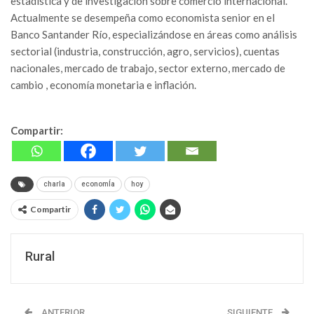
estadística y de investigación sobre comercio internacional.
Actualmente se desempeña como economista senior en el
Banco Santander Río, especializándose en áreas como análisis
sectorial (industria, construcción, agro, servicios), cuentas
nacionales, mercado de trabajo, sector externo, mercado ​de ​
cambio , economía monetaria e inflación.​
Compartir:
charla
economÍa
hoy
Compartir
Rural
ANTERIOR
SIGUIENTE