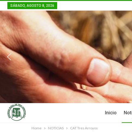
SÁBADO, AGOSTO 8, 2026
Inicio
Not
Home
NOTICIAS
CAT Tres Arroyos