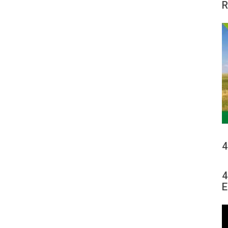
R
4
4
E