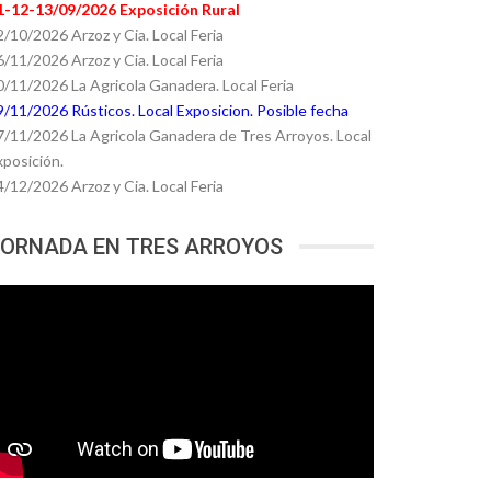
1-12-13/09/2026 Exposición Rural
2/10/2026 Arzoz y Cia. Local Feria
6/11/2026 Arzoz y Cia. Local Feria
0/11/2026 La Agricola Ganadera. Local Feria
9/11/2026 Rústicos. Local Exposicion. Posible fecha
7/11/2026 La Agricola Ganadera de Tres Arroyos. Local
xposición.
4/12/2026 Arzoz y Cia. Local Feria
ORNADA EN TRES ARROYOS