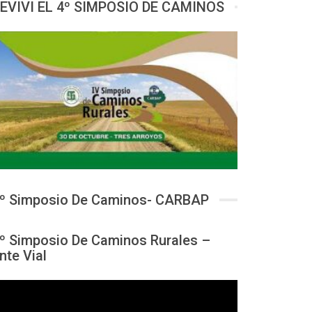
EVIVI EL 4º SIMPOSIO DE CAMINOS
º Simposio De Caminos- CARBAP
º Simposio De Caminos Rurales –
nte Vial