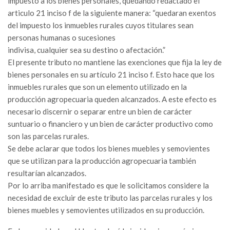
impuesto a los bienes personales, quedando redactado el
articulo 21 inciso f de la siguiente manera: “quedaran exentos
del impuesto los inmuebles rurales cuyos titulares sean
personas humanas o sucesiones
indivisa, cualquier sea su destino o afectación.”
El presente tributo no mantiene las exenciones que fija la ley de
bienes personales en su artículo 21 inciso f. Esto hace que los
inmuebles rurales que son un elemento utilizado en la
producción agropecuaria queden alcanzados. A este efecto es
necesario discernir o separar entre un bien de carácter
suntuario o financiero y un bien de carácter productivo como
son las parcelas rurales.
Se debe aclarar que todos los bienes muebles y semovientes
que se utilizan para la producción agropecuaria también
resultarían alcanzados.
Por lo arriba manifestado es que le solicitamos considere la
necesidad de excluir de este tributo las parcelas rurales y los
bienes muebles y semovientes utilizados en su producción.