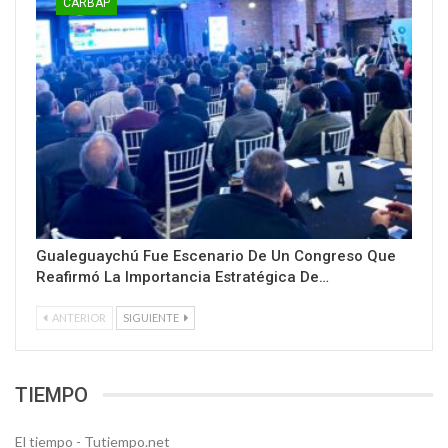
CARBAP
Gualeguaychú Fue Escenario De Un Congreso Que
Reafirmó La Importancia Estratégica De…
ANTERIOR
SIGUIENTE
TIEMPO
El tiempo - Tutiempo.net