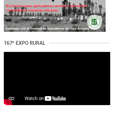
167º EXPO RURAL