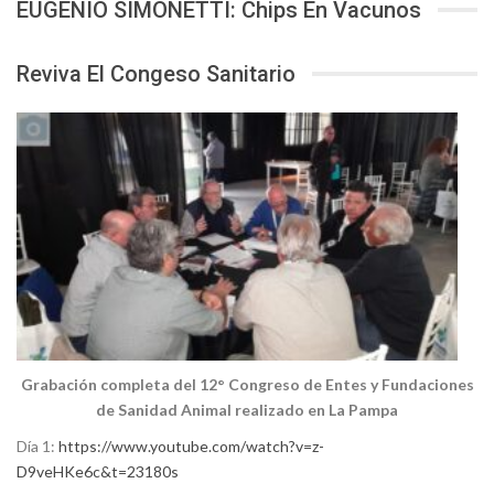
EUGENIO SIMONETTI: Chips En Vacunos
Reviva El Congeso Sanitario
Grabación completa del 12° Congreso de Entes y Fundaciones
de Sanidad Animal realizado en La Pampa
Día 1:
https://www.youtube.com/watch?v=z-
D9veHKe6c&t=23180s