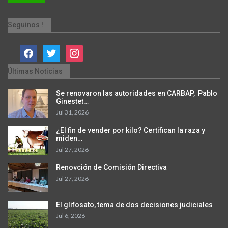
Seguinos !
facebook
twitter
instagram
Últimas Noticias
Se renovaron las autoridades en CARBAP, Pablo
Ginestet…
Jul 31, 2026
¿El fin de vender por kilo? Certifican la raza y
miden…
Jul 27, 2026
Renovción de Comisión Directiva
Jul 27, 2026
El glifosato, tema de dos decisiones judiciales
Jul 6, 2026