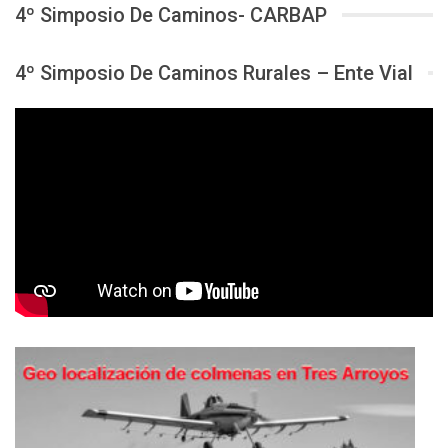
4º Simposio De Caminos- CARBAP
4º Simposio De Caminos Rurales – Ente Vial