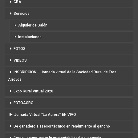
CRA
Servicios
Alquiler de Salón
Instalaciones
FOTOS
VIDEOS
INSCRIPCIÓN – Jornada virtual de la Sociedad Rural de Tres
Arroyos
Expo Rural Virtual 2020
FOTOAGRO
Jornada Virtual “La Aurora” EN VIVO
De ganadero a asesor técnico en rendimiento al gancho