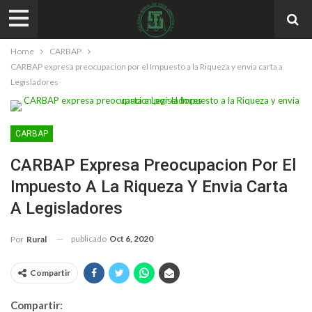
Home
CARBAP
CARBAP expresa preocupacion por el Impuesto a la Riqueza y envia carta a
Legisladores
CARBAP
CARBAP Expresa Preocupacion Por El
Impuesto A La Riqueza Y Envia Carta
A Legisladores
publicado
Oct 6, 2020
Por
Rural
Compartir
Compartir: