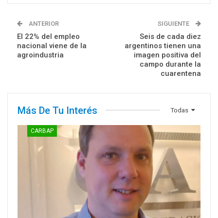
ANTERIOR
SIGUIENTE
El 22% del empleo
Seis de cada diez
nacional viene de la
argentinos tienen una
agroindustria
imagen positiva del
campo durante la
cuarentena
Más De Tu Interés
Todas
CARBAP