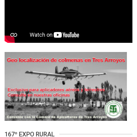
167º EXPO RURAL