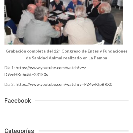
Grabación completa del 12° Congreso de Entes y Fundaciones
de Sanidad Animal realizado en La Pampa
Día 1:
https://www.youtube.com/watch?v=z-
D9veHKe6c&t=23180s
Día 2:
https://www.youtube.com/watch?v=PZ4wKfpBRX0
Facebook
Categorías