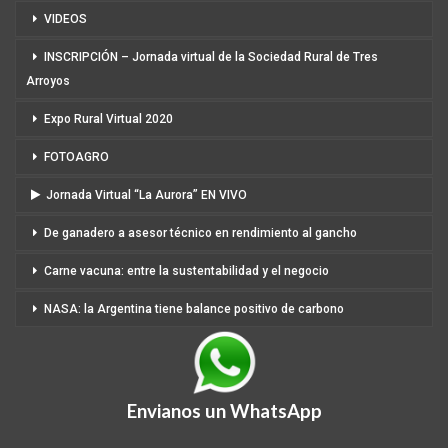
VIDEOS
INSCRIPCIÓN – Jornada virtual de la Sociedad Rural de Tres
Arroyos
Expo Rural Virtual 2020
FOTOAGRO
Jornada Virtual “La Aurora” EN VIVO
De ganadero a asesor técnico en rendimiento al gancho
Carne vacuna: entre la sustentabilidad y el negocio
NASA: la Argentina tiene balance positivo de carbono
Envianos un WhatsApp