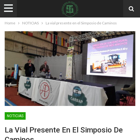
Home
NOTICIAS
La vial presente en el Simposio de Caminos
NOTICIAS
La Vial Presente En El Simposio De
Caminos