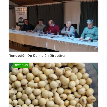
Renovción De Comisión Directiva
NOTICIAS