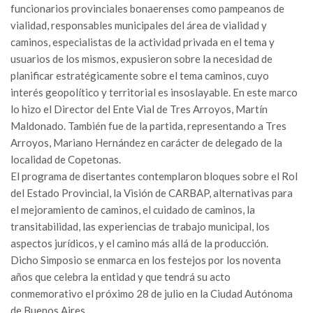
funcionarios provinciales bonaerenses como pampeanos de
vialidad, responsables municipales del área de vialidad y
caminos, especialistas de la actividad privada en el tema y
usuarios de los mismos, expusieron sobre la necesidad de
planificar estratégicamente sobre el tema caminos, cuyo
interés geopolítico y territorial es insoslayable. En este marco
lo hizo el Director del Ente Vial de Tres Arroyos, Martín
Maldonado. También fue de la partida, representando a Tres
Arroyos, Mariano Hernández en carácter de delegado de la
localidad de Copetonas.
El programa de disertantes contemplaron bloques sobre el Rol
del Estado Provincial, la Visión de CARBAP, alternativas para
el mejoramiento de caminos, el cuidado de caminos, la
transitabilidad, las experiencias de trabajo municipal, los
aspectos jurídicos, y el camino más allá de la producción.
Dicho Simposio se enmarca en los festejos por los noventa
años que celebra la entidad y que tendrá su acto
conmemorativo el próximo 28 de julio en la Ciudad Autónoma
de Buenos Aires.