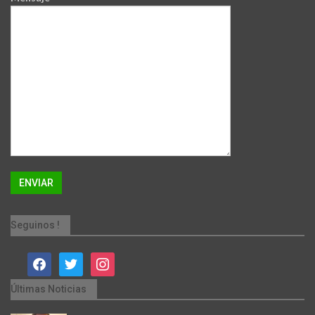
Seguinos !
facebook
twitter
instagram
Últimas Noticias