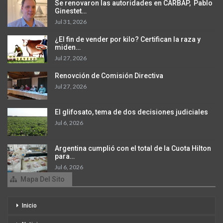
Se renovaron las autoridades en CARBAP, Pablo
Ginestet…
Jul 31, 2026
¿El fin de vender por kilo? Certifican la raza y
miden…
Jul 27, 2026
Renovción de Comisión Directiva
Jul 27, 2026
El glifosato, tema de dos decisiones judiciales
Jul 6, 2026
Argentina cumplió con el total de la Cuota Hilton
para…
Jul 6, 2026
Mapa Del Sito
Inicio