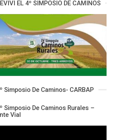
EVIVI EL 4º SIMPOSIO DE CAMINOS
º Simposio De Caminos- CARBAP
º Simposio De Caminos Rurales –
nte Vial