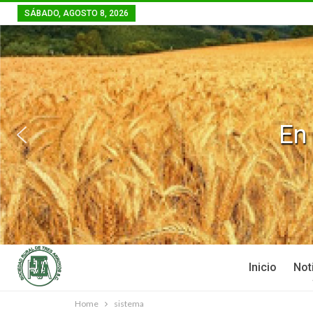
SÁBADO, AGOSTO 8, 2026
Inicio
Not
Home
sistema