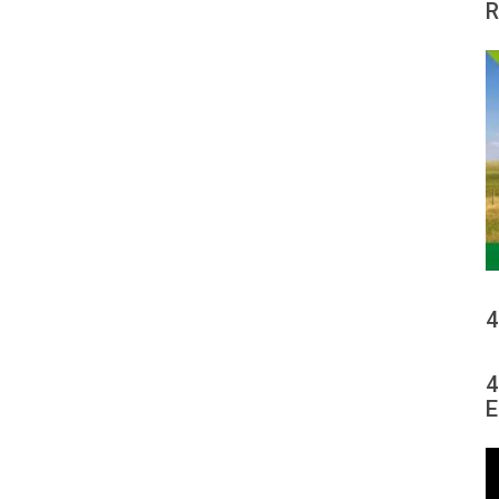
R
4
4
E