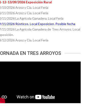
1-12-13/09/2026 Exposición Rural
2/10/2026 Arzoz y Cia. Local Feria
6/11/2026 Arzoz y Cia. Local Feria
0/11/2026 La Agricola Ganadera. Local Feria
9/11/2026 Rústicos. Local Exposicion. Posible fecha
7/11/2026 La Agricola Ganadera de Tres Arroyos. Local
xposición.
4/12/2026 Arzoz y Cia. Local Feria
ORNADA EN TRES ARROYOS