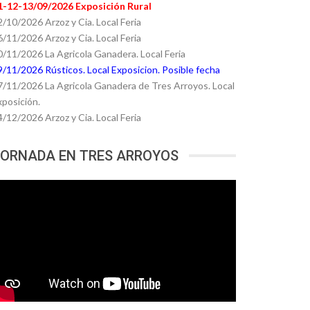
1-12-13/09/2026 Exposición Rural
2/10/2026 Arzoz y Cia. Local Feria
6/11/2026 Arzoz y Cia. Local Feria
0/11/2026 La Agricola Ganadera. Local Feria
9/11/2026 Rústicos. Local Exposicion. Posible fecha
7/11/2026 La Agricola Ganadera de Tres Arroyos. Local
xposición.
4/12/2026 Arzoz y Cia. Local Feria
ORNADA EN TRES ARROYOS