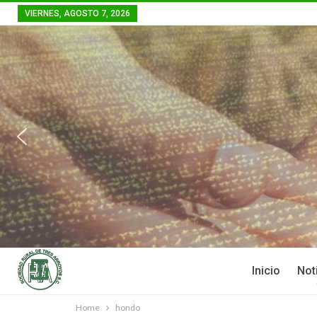
VIERNES, AGOSTO 7, 2026
Inicio
Not
Home
hondo