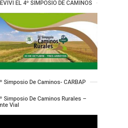
EVIVI EL 4º SIMPOSIO DE CAMINOS
º Simposio De Caminos- CARBAP
º Simposio De Caminos Rurales –
nte Vial