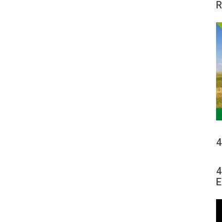
R
4
4
E