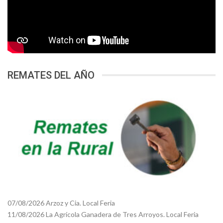
REMATES DEL AÑO
07/08/2026 Arzoz y Cia. Local Feria
11/08/2026 La Agrícola Ganadera de Tres Arroyos. Local Feria