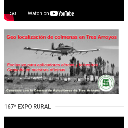
167º EXPO RURAL