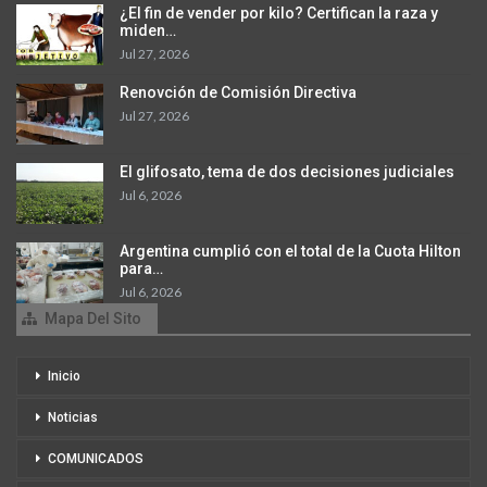
¿El fin de vender por kilo? Certifican la raza y
miden…
Jul 27, 2026
Renovción de Comisión Directiva
Jul 27, 2026
El glifosato, tema de dos decisiones judiciales
Jul 6, 2026
Argentina cumplió con el total de la Cuota Hilton
para…
Jul 6, 2026
Mapa Del Sito
Inicio
Noticias
COMUNICADOS