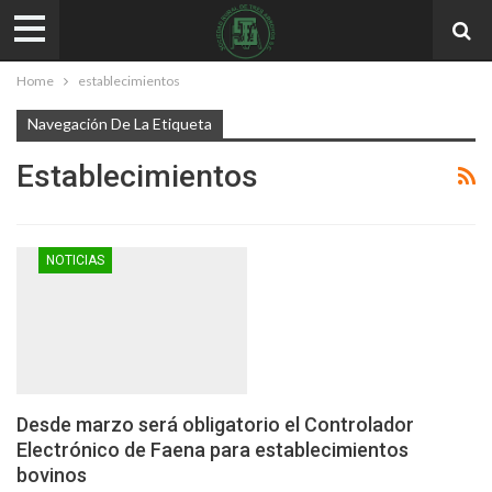
Home
establecimientos
Navegación De La Etiqueta
Establecimientos
NOTICIAS
Desde marzo será obligatorio el Controlador
Electrónico de Faena para establecimientos
bovinos