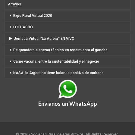
Arroyos
Expo Rural Virtual 2020
FOTOAGRO
Jornada Virtual “La Aurora” EN VIVO
De ganadero a asesor técnico en rendimiento al gancho
Carne vacuna: entre la sustentabilidad y el negocio
NASA: la Argentina tiene balance positivo de carbono
Envianos un WhatsApp
© 2026 - Sociedad Rural de Tres Arroyos. All Rights Reserved.