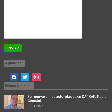
Seguinos !
facebook
twitter
instagram
Últimas Noticias
Se renovaron las autoridades en CARBAP, Pablo
Ginestet…
Jul 31, 2026