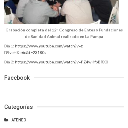
Grabación completa del 12° Congreso de Entes y Fundaciones
de Sanidad Animal realizado en La Pampa
Día 1:
https://www.youtube.com/watch?v=z-
D9veHKe6c&t=23180s
Día 2:
https://www.youtube.com/watch?v=PZ4wKfpBRX0
Facebook
Categorías
ATENEO