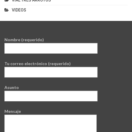
VIAL TRES ARROYOS
VIDEOS
Nombre (requerido)
Tu correo electrónico (requerido)
Asunto
Mensaje