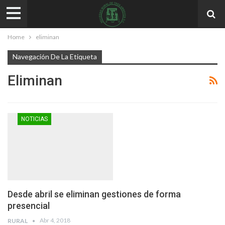
Home
eliminan
Navegación De La Etiqueta
Eliminan
NOTICIAS
Desde abril se eliminan gestiones de forma
presencial
Abr 4, 2018
RURAL