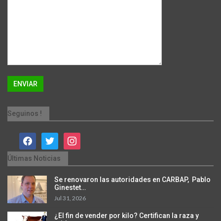
Seguinos !
facebook
twitter
instagram
Últimas Noticias
Se renovaron las autoridades en CARBAP, Pablo
Ginestet…
Jul 31, 2026
¿El fin de vender por kilo? Certifican la raza y