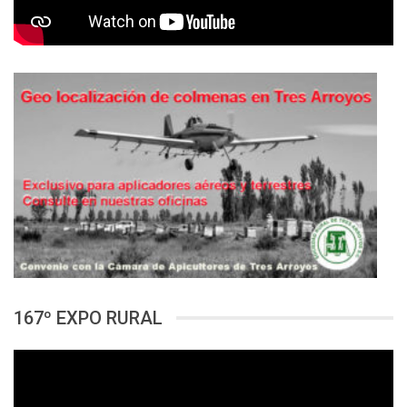
167º EXPO RURAL