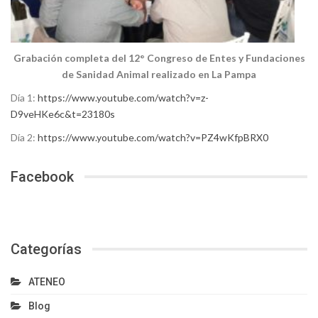
Grabación completa del 12° Congreso de Entes y Fundaciones
de Sanidad Animal realizado en La Pampa
Día 1:
https://www.youtube.com/watch?v=z-
D9veHKe6c&t=23180s
Día 2:
https://www.youtube.com/watch?v=PZ4wKfpBRX0
Facebook
Categorías
ATENEO
Blog