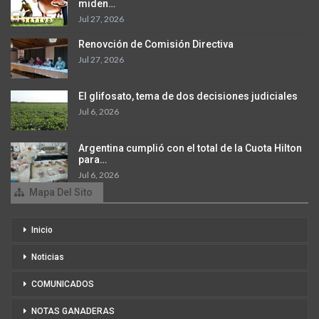
miden…
Jul 27, 2026
Renovción de Comisión Directiva
Jul 27, 2026
El glifosato, tema de dos decisiones judiciales
Jul 6, 2026
Argentina cumplió con el total de la Cuota Hilton
para…
Jul 6, 2026
Mapa Del Sito
Inicio
Noticias
COMUNICADOS
NOTAS GANADERAS