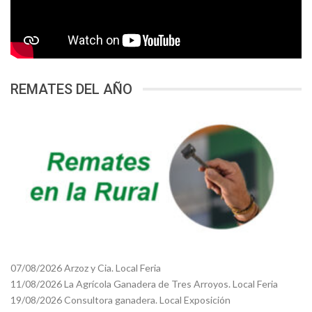
REMATES DEL AÑO
07/08/2026 Arzoz y Cia. Local Feria
11/08/2026 La Agrícola Ganadera de Tres Arroyos. Local Feria
19/08/2026 Consultora ganadera. Local Exposición