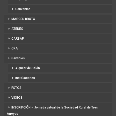
Convenios
MARGEN BRUTO
ATENEO
CARBAP
CRA
Servicios
Alquiler de Salón
Instalaciones
FOTOS
VIDEOS
INSCRIPCIÓN – Jornada virtual de la Sociedad Rural de Tres
Arroyos