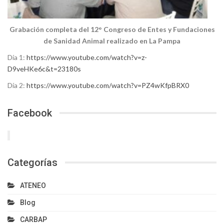
Grabación completa del 12° Congreso de Entes y Fundaciones
de Sanidad Animal realizado en La Pampa
Día 1:
https://www.youtube.com/watch?v=z-
D9veHKe6c&t=23180s
Día 2:
https://www.youtube.com/watch?v=PZ4wKfpBRX0
Facebook
Categorías
ATENEO
Blog
CARBAP