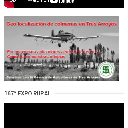
167º EXPO RURAL