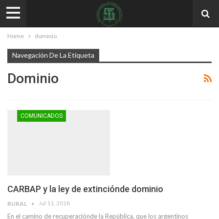
Home
dominio
Navegación De La Etiqueta
Dominio
COMUNICADOS
CARBAP y la ley de extinciónde dominio
Jul 11, 2018
RURAL
En el camino de recuperaciónde la República, que los argentinos