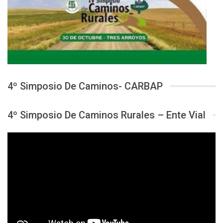
4º Simposio De Caminos- CARBAP
4º Simposio De Caminos Rurales – Ente Vial