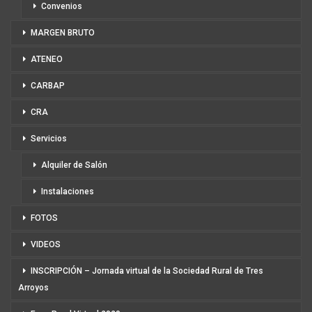
Convenios
MARGEN BRUTO
ATENEO
CARBAP
CRA
Servicios
Alquiler de Salón
Instalaciones
FOTOS
VIDEOS
INSCRIPCIÓN – Jornada virtual de la Sociedad Rural de Tres
Arroyos