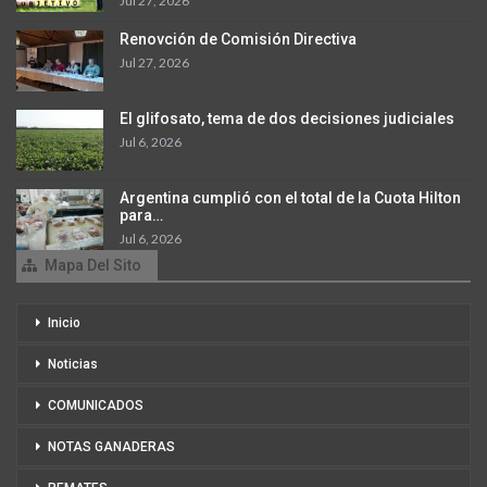
Jul 27, 2026
Renovción de Comisión Directiva
Jul 27, 2026
El glifosato, tema de dos decisiones judiciales
Jul 6, 2026
Argentina cumplió con el total de la Cuota Hilton
para…
Jul 6, 2026
Mapa Del Sito
Inicio
Noticias
COMUNICADOS
NOTAS GANADERAS