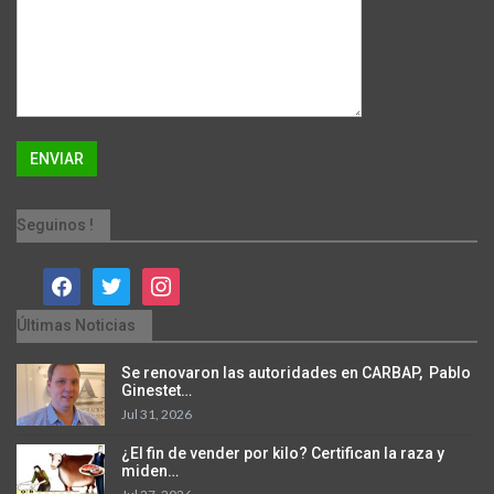
Seguinos !
facebook
twitter
instagram
Últimas Noticias
Se renovaron las autoridades en CARBAP, Pablo
Ginestet…
Jul 31, 2026
¿El fin de vender por kilo? Certifican la raza y
miden…