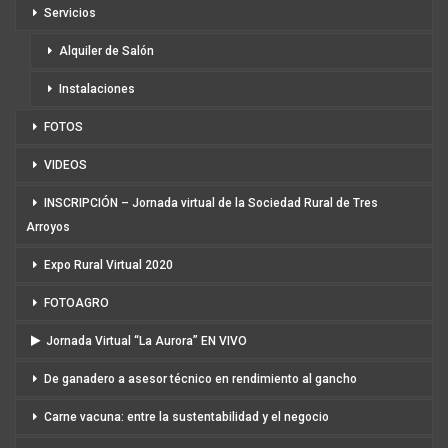
Servicios
Alquiler de Salón
Instalaciones
FOTOS
VIDEOS
INSCRIPCIÓN – Jornada virtual de la Sociedad Rural de Tres
Arroyos
Expo Rural Virtual 2020
FOTOAGRO
Jornada Virtual “La Aurora” EN VIVO
De ganadero a asesor técnico en rendimiento al gancho
Carne vacuna: entre la sustentabilidad y el negocio