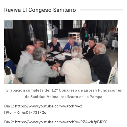
Reviva El Congeso Sanitario
Grabación completa del 12° Congreso de Entes y Fundaciones
de Sanidad Animal realizado en La Pampa
Día 1:
https://www.youtube.com/watch?v=z-
D9veHKe6c&t=23180s
Día 2:
https://www.youtube.com/watch?v=PZ4wKfpBRX0