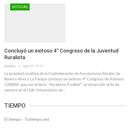
NOTICIAS
Concluyó un exitoso 4° Congreso de la Juventud
Ruralista
Ago 25, 2017
RURAL
La juventud ruralista de la Confederación de Asociaciones Rurales de
Buenos Aires y La Pampa concluyo un exitoso 4° Congreso de Ateneos
CARBAP, que con el lema " Ruralismo Posible"" se desarrollo el fin de
semana en el Club Universitario de…
TIEMPO
El tiempo - Tutiempo.net