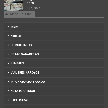
para…
Jul 6, 2026
Mapa Del Sito
Inicio
Noticias
COMUNICADOS
NOTAS GANADERAS
REMATES
VIAL TRES ARROYOS
INTA – CHACRA BARROW
NOTA DE OPINION
EXPO RURAL