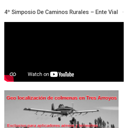
4º Simposio De Caminos Rurales – Ente Vial