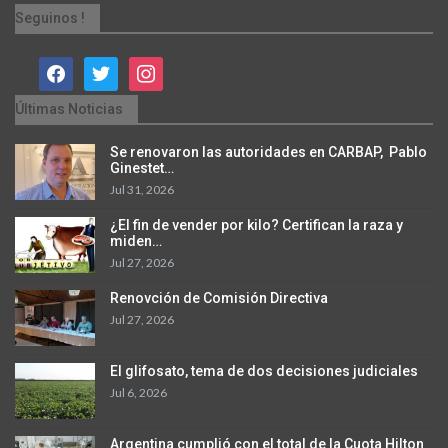
Seguinos !
facebook
twitter
instagram
Últimas Noticias
Se renovaron las autoridades en CARBAP, Pablo
Ginestet…
Jul 31, 2026
¿El fin de vender por kilo? Certifican la raza y
miden…
Jul 27, 2026
Renovción de Comisión Directiva
Jul 27, 2026
El glifosato, tema de dos decisiones judiciales
Jul 6, 2026
Argentina cumplió con el total de la Cuota Hilton