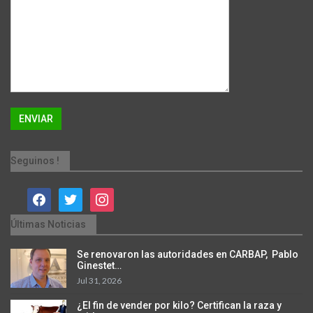
Seguinos !
facebook
twitter
instagram
Últimas Noticias
Se renovaron las autoridades en CARBAP, Pablo
Ginestet…
Jul 31, 2026
¿El fin de vender por kilo? Certifican la raza y