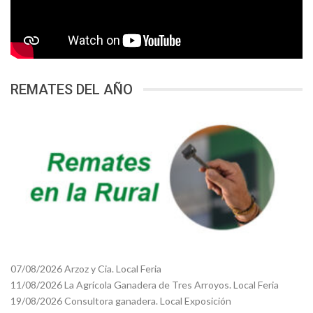
REMATES DEL AÑO
07/08/2026 Arzoz y Cia. Local Feria
11/08/2026 La Agrícola Ganadera de Tres Arroyos. Local Feria
19/08/2026 Consultora ganadera. Local Exposición