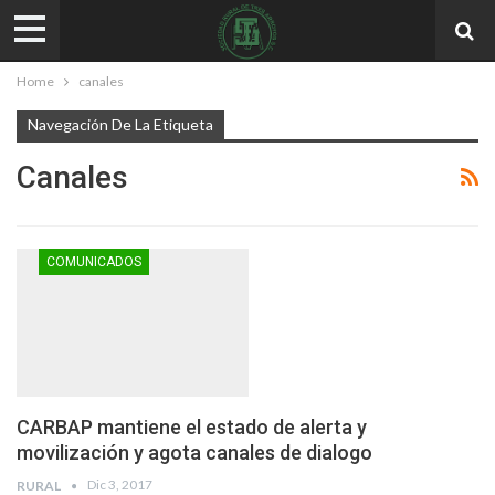
Home
canales
Navegación De La Etiqueta
Canales
COMUNICADOS
CARBAP mantiene el estado de alerta y
movilización y agota canales de dialogo
Dic 3, 2017
RURAL