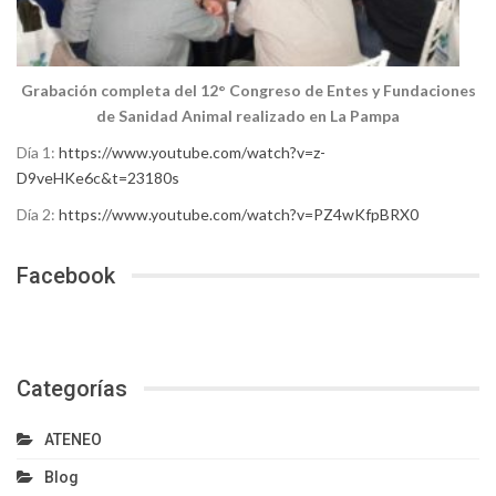
Grabación completa del 12° Congreso de Entes y Fundaciones
de Sanidad Animal realizado en La Pampa
Día 1:
https://www.youtube.com/watch?v=z-
D9veHKe6c&t=23180s
Día 2:
https://www.youtube.com/watch?v=PZ4wKfpBRX0
Facebook
Categorías
ATENEO
Blog