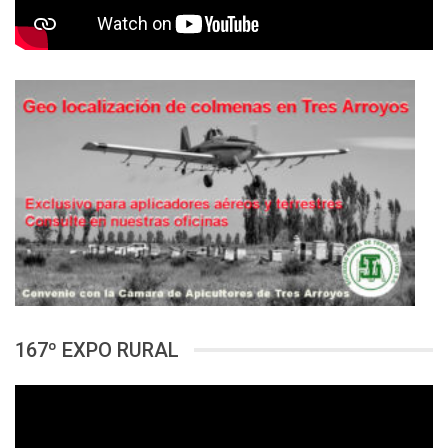
167º EXPO RURAL