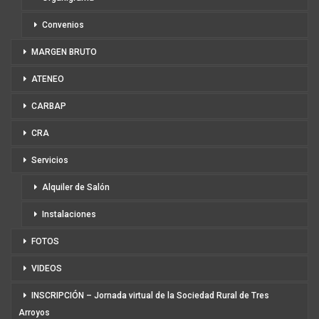
Convenios
MARGEN BRUTO
ATENEO
CARBAP
CRA
Servicios
Alquiler de Salón
Instalaciones
FOTOS
VIDEOS
INSCRIPCIÓN – Jornada virtual de la Sociedad Rural de Tres
Arroyos