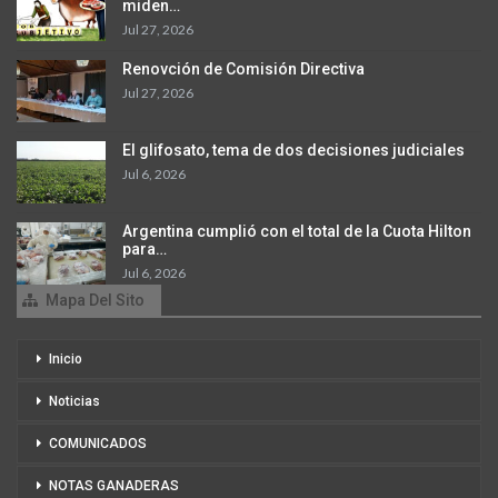
miden…
Jul 27, 2026
Renovción de Comisión Directiva
Jul 27, 2026
El glifosato, tema de dos decisiones judiciales
Jul 6, 2026
Argentina cumplió con el total de la Cuota Hilton
para…
Jul 6, 2026
Mapa Del Sito
Inicio
Noticias
COMUNICADOS
NOTAS GANADERAS