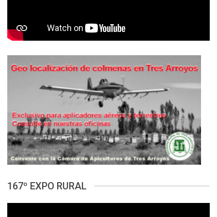
167º EXPO RURAL