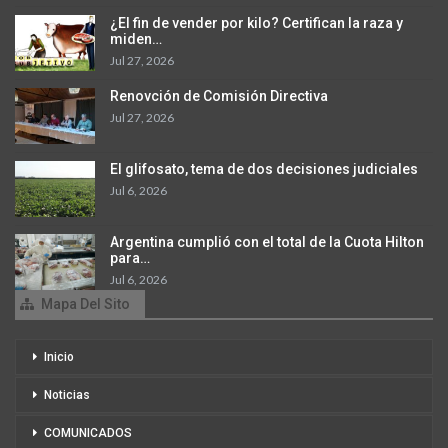
¿El fin de vender por kilo? Certifican la raza y
miden…
Jul 27, 2026
Renovción de Comisión Directiva
Jul 27, 2026
El glifosato, tema de dos decisiones judiciales
Jul 6, 2026
Argentina cumplió con el total de la Cuota Hilton
para…
Jul 6, 2026
Mapa Del Sito
Inicio
Noticias
COMUNICADOS