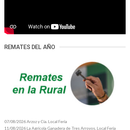
REMATES DEL AÑO
07/08/2026 Arzoz y Cia. Local Feria
11/08/2026 La Agrícola Ganadera de Tres Arroyos. Local Feria