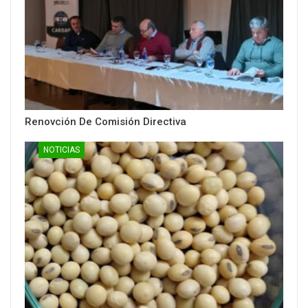
Renovción De Comisión Directiva
NOTICIAS