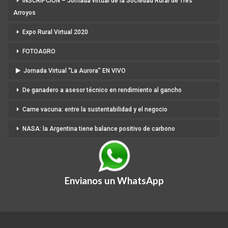
INSCRIPCIÓN – Jornada virtual de la Sociedad Rural de Tres
Arroyos
Expo Rural Virtual 2020
FOTOAGRO
Jornada Virtual “La Aurora” EN VIVO
De ganadero a asesor técnico en rendimiento al gancho
Carne vacuna: entre la sustentabilidad y el negocio
NASA: la Argentina tiene balance positivo de carbono
Envianos un WhatsApp