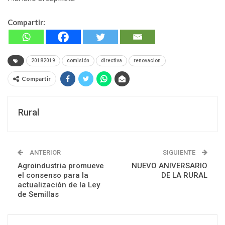
Compartir:
20182019
comisión
directiva
renovacion
Compartir
Rural
ANTERIOR
SIGUIENTE
Agroindustria promueve
NUEVO ANIVERSARIO
el consenso para la
DE LA RURAL
actualización de la Ley
de Semillas