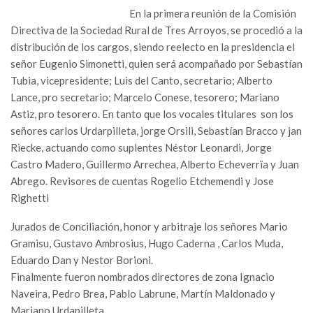
En la primera reunión de la Comisión
Directiva de la Sociedad Rural de Tres Arroyos, se procedió a la
distribución de los cargos, siendo reelecto en la presidencia el
señor Eugenio Simonetti, quien será acompañado por Sebastían
Tubia, vicepresidente; Luis del Canto, secretario; Alberto
Lance, pro secretario; Marcelo Conese, tesorero; Mariano
Astiz, pro tesorero. En tanto que los vocales titulares son los
señores carlos Urdarpilleta, jorge Orsili, Sebastían Bracco y jan
Riecke, actuando como suplentes Néstor Leonardi, Jorge
Castro Madero, Guillermo Arrechea, Alberto Echeverrïa y Juan
Abrego. Revisores de cuentas Rogelio Etchemendi y Jose
Righetti
Jurados de Conciliación, honor y arbitraje los señores Mario
Gramisu, Gustavo Ambrosius, Hugo Caderna , Carlos Muda,
Eduardo Dan y Nestor Borioni.
Finalmente fueron nombrados directores de zona Ignacio
Naveira, Pedro Brea, Pablo Labrune, Martín Maldonado y
Mariano Urdapilleta