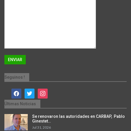
Seguinos !
facebook
twitter
instagram
Últimas Noticias
Se renovaron las autoridades en CARBAP, Pablo
Ginestet…
Jul 31, 2026