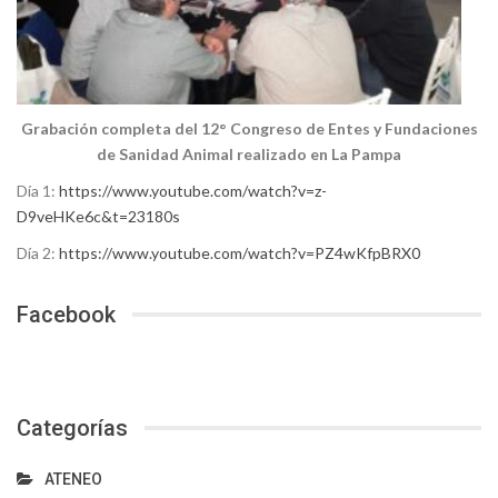
Grabación completa del 12° Congreso de Entes y Fundaciones
de Sanidad Animal realizado en La Pampa
Día 1:
https://www.youtube.com/watch?v=z-
D9veHKe6c&t=23180s
Día 2:
https://www.youtube.com/watch?v=PZ4wKfpBRX0
Facebook
Categorías
ATENEO